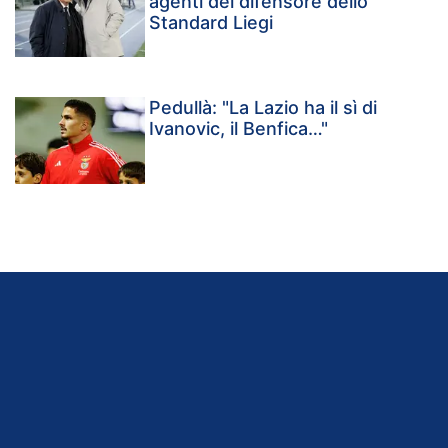
agenti del difensore dello
Standard Liegi
Pedullà: "La Lazio ha il sì di
Ivanovic, il Benfica…"