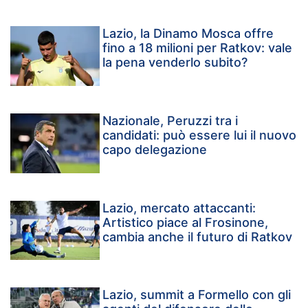
Lazio, la Dinamo Mosca offre
fino a 18 milioni per Ratkov: vale
la pena venderlo subito?
Nazionale, Peruzzi tra i
candidati: può essere lui il nuovo
capo delegazione
Lazio, mercato attaccanti:
Artistico piace al Frosinone,
cambia anche il futuro di Ratkov
Lazio, summit a Formello con gli