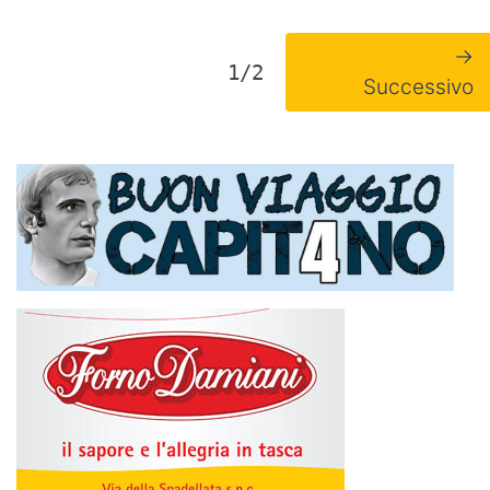
→
1/2
Successivo