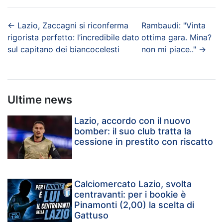
←
Lazio, Zaccagni si riconferma
Rambaudi: "Vinta
rigorista perfetto: l’incredibile dato
ottima gara. Mina?
sul capitano dei biancocelesti
non mi piace.."
→
Ultime news
Lazio, accordo con il nuovo
bomber: il suo club tratta la
cessione in prestito con riscatto
Calciomercato Lazio, svolta
centravanti: per i bookie è
Pinamonti (2,00) la scelta di
Gattuso