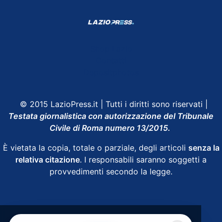
Shop Lazio
Contatti
Depositphotos
© 2015 LazioPress.it | Tutti i diritti sono riservati |
Testata giornalistica con autorizzazione del Tribunale
Civile di Roma numero 13/2015.
È vietata la copia, totale o parziale, degli articoli
senza la
relativa citazione
. I responsabili saranno soggetti a
provvedimenti secondo la legge.
Powered by
SpheraHouse