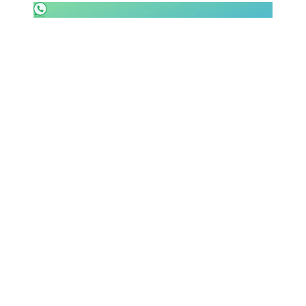
SHOP LAZIO
Contatti