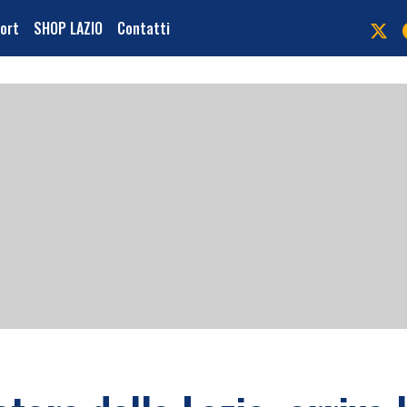
port
SHOP LAZIO
Contatti