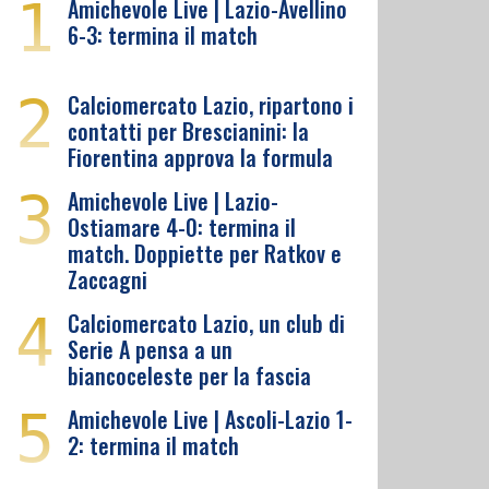
1
Amichevole Live | Lazio-Avellino
6-3: termina il match
2
Calciomercato Lazio, ripartono i
contatti per Brescianini: la
Fiorentina approva la formula
3
Amichevole Live | Lazio-
Ostiamare 4-0: termina il
match. Doppiette per Ratkov e
Zaccagni
4
Calciomercato Lazio, un club di
Serie A pensa a un
biancoceleste per la fascia
5
Amichevole Live | Ascoli-Lazio 1-
2: termina il match