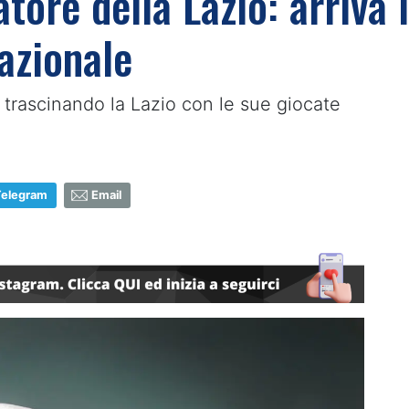
atore della Lazio: arriva 
azionale
ta trascinando la Lazio con le sue giocate
Telegram
Email