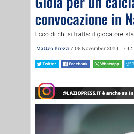
Gioia per un calci
convocazione in N
Ecco di chi si tratta: il giocatore s
Matteo Brozzi
08 November 2024, 17:42
/
Twitter
Facebook
Whatsapp