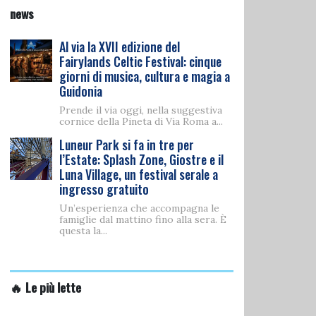
news
Al via la XVII edizione del
Fairylands Celtic Festival: cinque
giorni di musica, cultura e magia a
Guidonia
Prende il via oggi, nella suggestiva
cornice della Pineta di Via Roma a...
Luneur Park si fa in tre per
l’Estate: Splash Zone, Giostre e il
Luna Village, un festival serale a
ingresso gratuito
Un’esperienza che accompagna le
famiglie dal mattino fino alla sera. È
questa la...
🔥 Le più lette