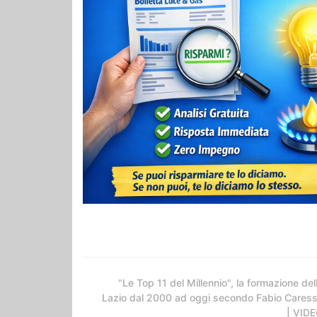
"Le Top 11 del Millennio", la formazione del
Lazio dal 2000 ad oggi secondo Fabio Cares
| VID