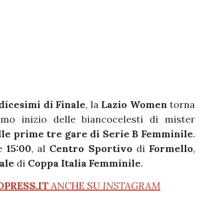
dicesimi di Finale
, la
Lazio Women
torna
imo inizio delle biancocelesti di mister
lle prime tre gare di Serie B Femminile
.
re
15:00
, al
Centro Sportivo
di
Formello
,
ale
di
Coppa Italia Femminile
.
OPRESS.IT
ANCHE SU
INSTAGRAM