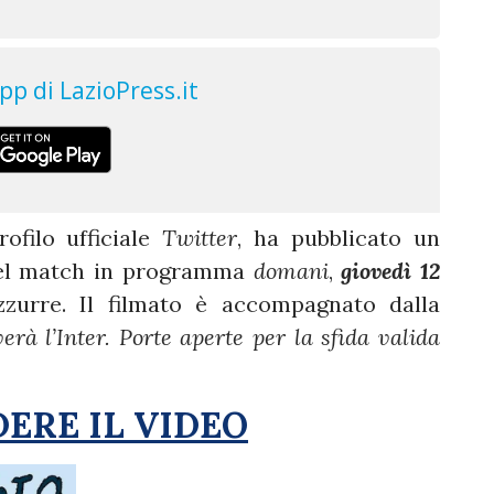
rofilo ufficiale
Twitter
, ha pubblicato un
del match in programma
domani
,
giovedì 12
zzurre. Il filmato è accompagnato dalla
erà l’Inter. Porte aperte per la sfida valida
DERE IL VIDEO