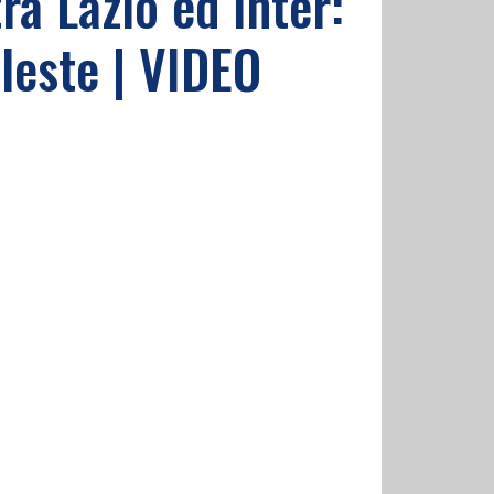
ra Lazio ed Inter:
eleste | VIDEO