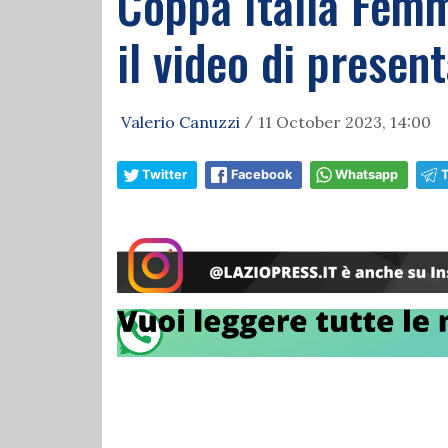
Coppa Italia Femmi
il video di presen
Valerio Canuzzi
11 October 2023, 14:00
/
Twitter
Facebook
Whatsapp