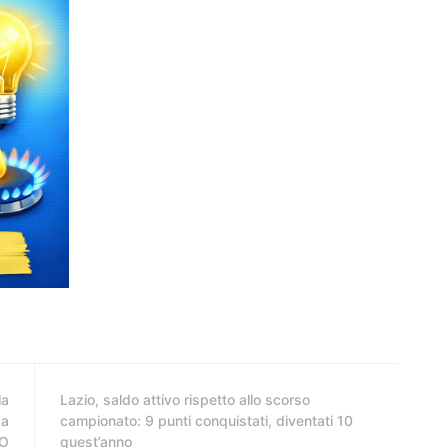
la
Lazio, saldo attivo rispetto allo scorso
sa
campionato: 9 punti conquistati, diventati 10
EO
quest’anno