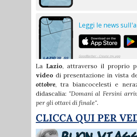
La
Lazio
, attraverso il proprio p
video
di presentazione in vista 
ottobre
, tra biancocelesti e nera
didascalia:
"Domani al Fersini arriv
per gli ottavi di finale"
.
CLICCA QUI PER VE