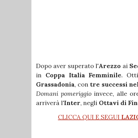
Dopo aver superato l'
Arezzo
ai
Se
in
Coppa Italia Femminile
. Ott
Grassadonia
, con
tre successi ne
Domani pomeriggio
invece, alle o
arriverà l'
Inter
, negli
Ottavi di Fin
CLICCA QUI E SEGUI
LAZI