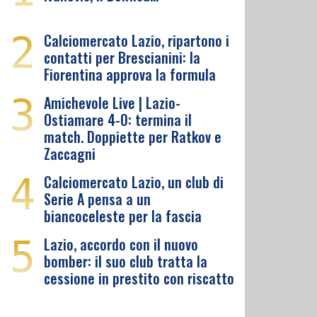
2
Calciomercato Lazio, ripartono i
contatti per Brescianini: la
Fiorentina approva la formula
3
Amichevole Live | Lazio-
Ostiamare 4-0: termina il
match. Doppiette per Ratkov e
Zaccagni
4
Calciomercato Lazio, un club di
Serie A pensa a un
biancoceleste per la fascia
5
Lazio, accordo con il nuovo
bomber: il suo club tratta la
cessione in prestito con riscatto