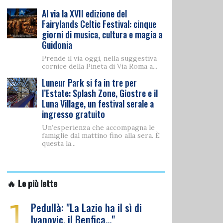
Al via la XVII edizione del
Fairylands Celtic Festival: cinque
giorni di musica, cultura e magia a
Guidonia
Prende il via oggi, nella suggestiva
cornice della Pineta di Via Roma a...
Luneur Park si fa in tre per
l’Estate: Splash Zone, Giostre e il
Luna Village, un festival serale a
ingresso gratuito
Un’esperienza che accompagna le
famiglie dal mattino fino alla sera. È
questa la...
🔥 Le più lette
1
Pedullà: "La Lazio ha il sì di
Ivanovic, il Benfica…"