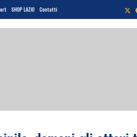
port
SHOP LAZIO
Contatti