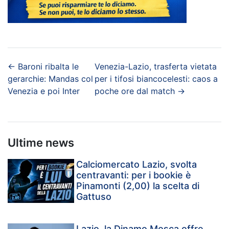
←
Baroni ribalta le
Venezia-Lazio, trasferta vietata
gerarchie: Mandas col
per i tifosi biancocelesti: caos a
Venezia e poi Inter
poche ore dal match
→
Ultime news
Calciomercato Lazio, svolta
centravanti: per i bookie è
Pinamonti (2,00) la scelta di
Gattuso
Lazio, la Dinamo Mosca offre