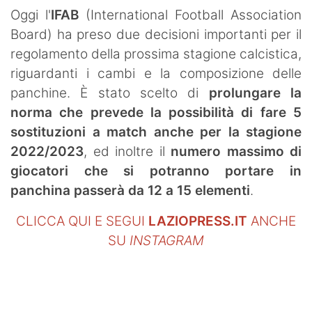
SHOP LAZIO
Oggi l'
IFAB
(International Football Association
Board) ha preso due decisioni importanti per il
Contatti
regolamento della prossima stagione calcistica,
riguardanti i cambi e la composizione delle
panchine. È stato scelto di
prolungare la
norma che prevede la possibilità di fare 5
sostituzioni a match anche per la stagione
2022/2023
, ed inoltre il
numero massimo di
giocatori che si potranno portare in
panchina passerà da 12 a 15 elementi
.
CLICCA QUI E SEGUI
LAZIOPRESS.IT
ANCHE
SU
INSTAGRAM