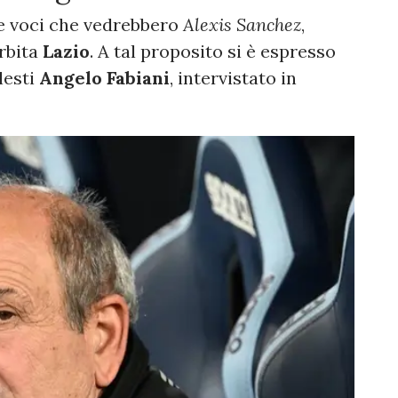
lle voci che vedrebbero
Alexis
Sanchez
,
orbita
Lazio
. A tal proposito si è espresso
lesti
Angelo
Fabiani
, intervistato in