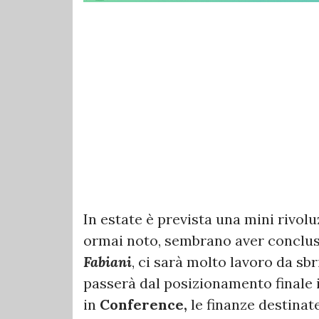
In estate è prevista una mini rivol
ormai noto, sembrano aver concluso 
Fabiani
, ci sarà molto lavoro da sb
passerà dal posizionamento finale i
in
Conference,
le finanze destinat