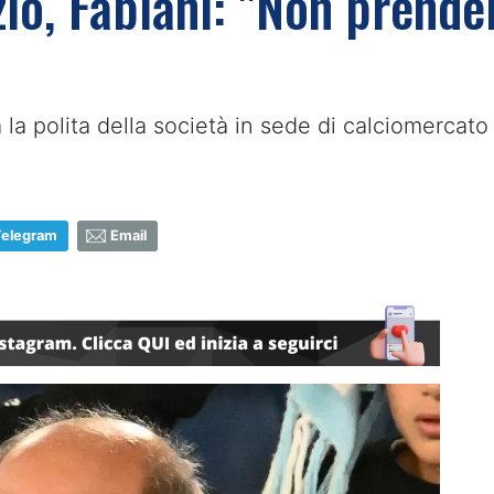
io, Fabiani: "Non prend
 la polita della società in sede di calciomercato
Telegram
Email