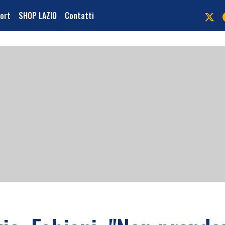
port
SHOP LAZIO
Contatti