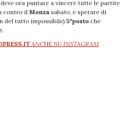
 deve ora puntare a vincere tutte le partite
h contro il
Monza
sabato, e sperare di
 del tutto impossibile)
5°posto
che
e
.
OPRESS.IT
ANCHE SU
INSTAGRAM