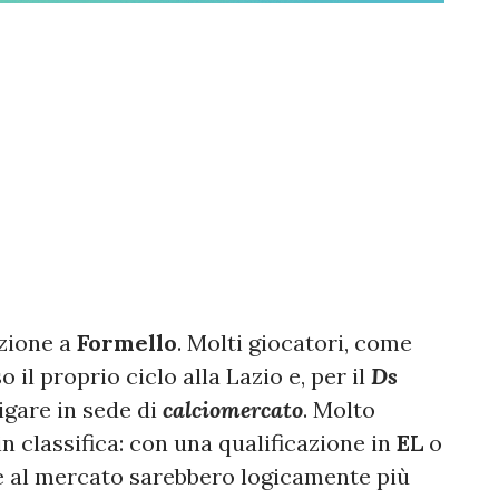
uzione a
Formello
. Molti giocatori, come
il proprio ciclo alla Lazio e, per il
Ds
rigare in sede di
calciomercato
. Molto
n classifica: con una qualificazione in
EL
o
e al mercato sarebbero logicamente più