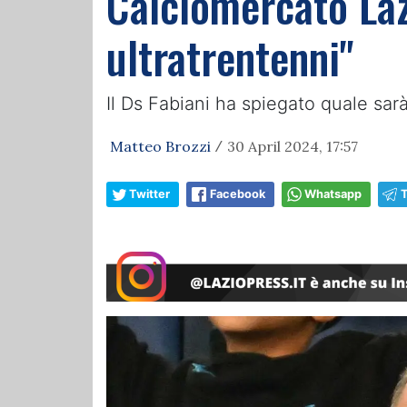
Calciomercato Laz
ultratrentenni"
Il Ds Fabiani ha spiegato quale sarà
Matteo Brozzi
30 April 2024, 17:57
/
Twitter
Facebook
Whatsapp