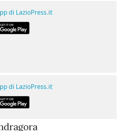
ndragora