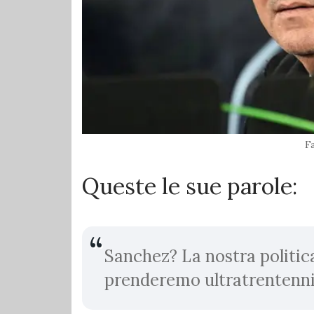
Fa
Queste le sue parole:
Sanchez? La nostra politic
prenderemo ultratrentenn