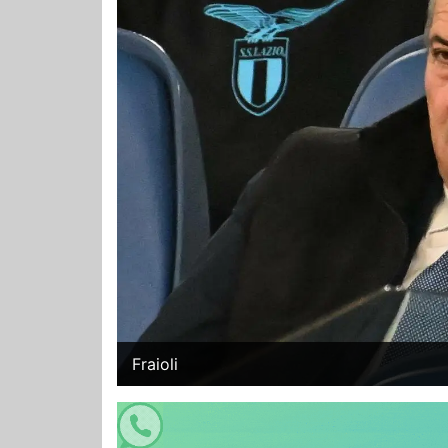
Fraioli