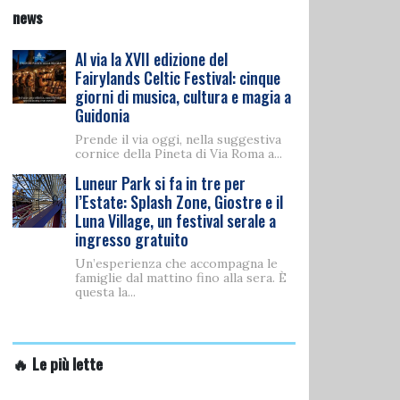
news
Al via la XVII edizione del
Fairylands Celtic Festival: cinque
giorni di musica, cultura e magia a
Guidonia
Prende il via oggi, nella suggestiva
cornice della Pineta di Via Roma a...
Luneur Park si fa in tre per
l’Estate: Splash Zone, Giostre e il
Luna Village, un festival serale a
ingresso gratuito
Un’esperienza che accompagna le
famiglie dal mattino fino alla sera. È
questa la...
🔥 Le più lette