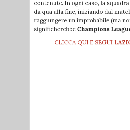
contenute. In ogni caso, la squadra
da qua alla fine, iniziando dal matc
raggiungere un'improbabile (ma non
significherebbe
Champions
Leagu
CLICCA QUI E SEGUI
LAZI