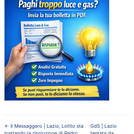
←
Il Messaggero | Lazio, Lotito sta
GdS | Lazio
trattando la risoluzione di Pedro,
tentata da