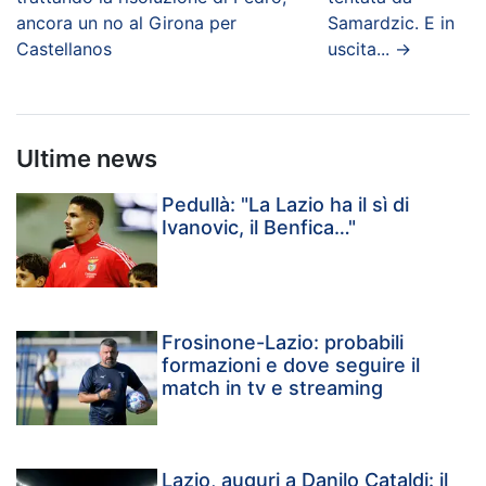
ancora un no al Girona per
Samardzic. E in
Castellanos
uscita...
→
Ultime news
Pedullà: "La Lazio ha il sì di
Ivanovic, il Benfica…"
Frosinone-Lazio: probabili
formazioni e dove seguire il
match in tv e streaming
Lazio, auguri a Danilo Cataldi: il