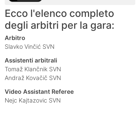
Ecco l'elenco completo
degli arbitri per la gara:
Arbitro
Slavko Vinčić SVN
Assistenti arbitrali
Tomaž Klančnik SVN
Andraž Kovačič SVN
Video Assistant Referee
Nejc Kajtazovic SVN