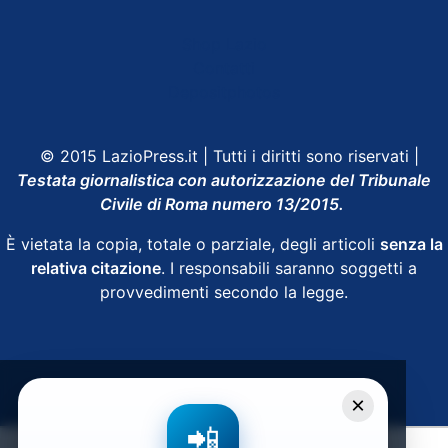
Shop Lazio
Contatti
Depositphotos
© 2015 LazioPress.it | Tutti i diritti sono riservati |
Testata giornalistica con autorizzazione del Tribunale
Civile di Roma numero 13/2015.
È vietata la copia, totale o parziale, degli articoli
senza la
relativa citazione
. I responsabili saranno soggetti a
provvedimenti secondo la legge.
Powered by
SpheraHouse
×
📲