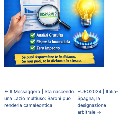
←
Il Messaggero | Sta nascendo
EURO2024 | Italia-
una Lazio multiuso: Baroni può
Spagna, la
renderla camaleontica
designazione
arbitrale
→