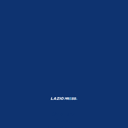
Shop Lazio
Contatti
Depositphotos