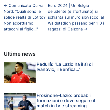
←
Comunicato Curva
Euro 2024 | Un Belgio
Nord: "Quali sono le
deludente (e sfortunato) si
solide realtà di Lotito?
schianta sul muro slovacco: al
Non accettiamo
Waldstadion passano per 1-0 i
attacchi al figlio..."
ragazzi di Calzona
→
Ultime news
Pedullà: "La Lazio ha il sì di
Ivanovic, il Benfica…"
Frosinone-Lazio: probabili
formazioni e dove seguire il
match in tv e streaming