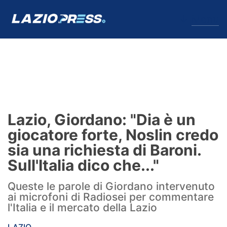
↓
Menu
Lazio
News
Lazio, Giordano: "Dia è un
Formello
giocatore forte, Noslin credo
sia una richiesta di Baroni.
Infortuni
Sull'Italia dico che..."
Primavera
Queste le parole di Giordano intervenuto
ai microfoni di Radiosei per commentare
Calciomercato
l'Italia e il mercato della Lazio
Lazio Women