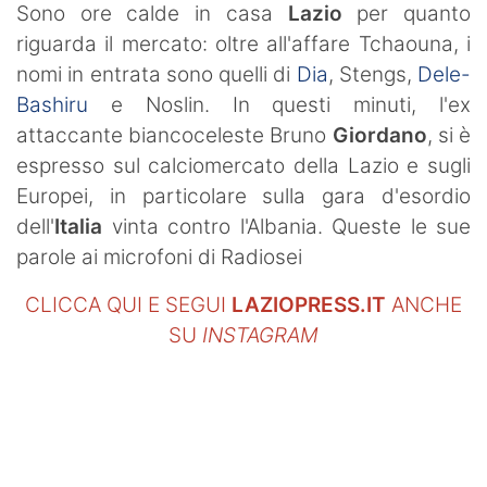
Sono ore calde in casa
Lazio
per quanto
riguarda il mercato: oltre all'affare Tchaouna, i
nomi in entrata sono quelli di
Dia
, Stengs,
Dele-
Bashiru
e Noslin. In questi minuti, l'ex
attaccante biancoceleste Bruno
Giordano
, si è
espresso sul calciomercato della Lazio e sugli
Europei, in particolare sulla gara d'esordio
dell'
Italia
vinta contro l'Albania. Queste le sue
parole ai microfoni di Radiosei
CLICCA QUI E SEGUI
LAZIOPRESS.IT
ANCHE
SU
INSTAGRAM