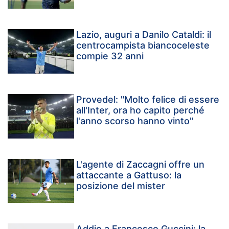
Lazio, auguri a Danilo Cataldi: il
centrocampista biancoceleste
compie 32 anni
Provedel: "Molto felice di essere
all'Inter, ora ho capito perché
l'anno scorso hanno vinto"
L'agente di Zaccagni offre un
attaccante a Gattuso: la
posizione del mister
Addio a Francesco Guccini: la