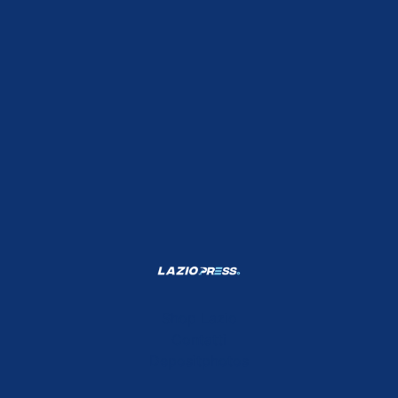
Shop Lazio
Contatti
Depositphotos