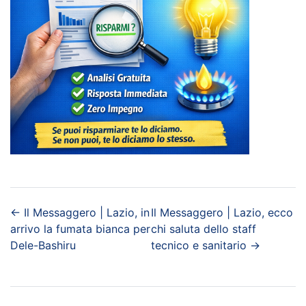
←
Il Messaggero | Lazio, in
Il Messaggero | Lazio, ecco
arrivo la fumata bianca per
chi saluta dello staff
Dele-Bashiru
tecnico e sanitario
→