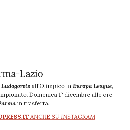
arma-Lazio
l
Ludogorets
all'Olimpico in
Europa League
,
ampionato. Domenica 1° dicembre alle ore
Parma
in trasferta.
OPRESS.IT
ANCHE SU
INSTAGRAM