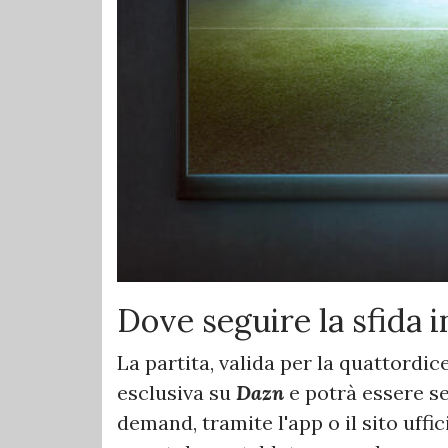
Dove seguire la sfida i
La partita, valida per la quattordi
esclusiva su
Dazn
e potrà essere se
demand, tramite l'app o il sito uffic