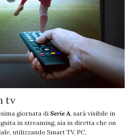
n tv
cesima giornata di
Serie A
, sarà visibile in
guita in streaming, sia in diretta che on
iale, utilizzando Smart TV, PC,