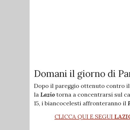
Domani il giorno di P
Dopo il pareggio ottenuto contro i
la
Lazio
torna a concentrarsi sul c
15, i biancocelesti affronteranno il
CLICCA QUI E SEGUI
LAZI