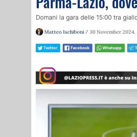
Parma-Lazio, dove 
Domani la gara delle 15:00 tra gial
Matteo Ischiboni
30 November 2024, 
/
Twitter
Facebook
Whatsapp