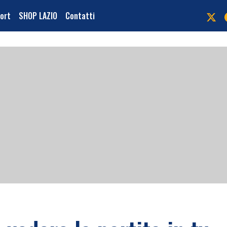
port
SHOP LAZIO
Contatti