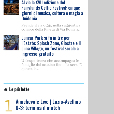
Al via la XVII edizione del
Fairylands Celtic Festival: cinque
giorni di musica, cultura e magia a
Guidonia
Prende il via oggi, nella suggestiva
cornice della Pineta di Via Roma a...
Luneur Park si fa in tre per
l’Estate: Splash Zone, Giostre e il
Luna Village, un festival serale a
ingresso gratuito
Un’esperienza che accompagna le
famiglie dal mattino fino alla sera. È
questa la...
🔥 Le più lette
1
Amichevole Live | Lazio-Avellino
6-3: termina il match