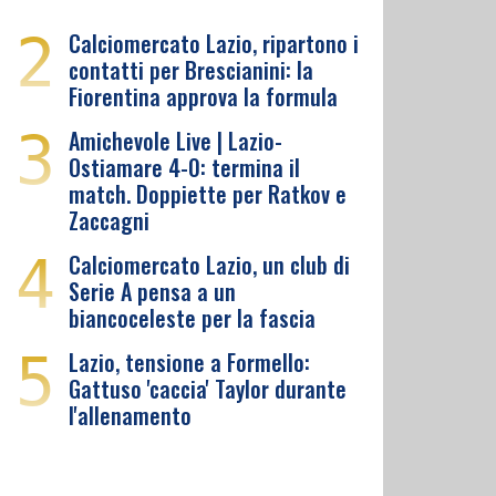
2
Calciomercato Lazio, ripartono i
contatti per Brescianini: la
Fiorentina approva la formula
3
Amichevole Live | Lazio-
Ostiamare 4-0: termina il
match. Doppiette per Ratkov e
Zaccagni
4
Calciomercato Lazio, un club di
Serie A pensa a un
biancoceleste per la fascia
5
Lazio, tensione a Formello:
Gattuso 'caccia' Taylor durante
l'allenamento