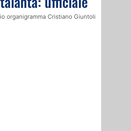
talanta: ufficiale
prio organigramma Cristiano Giuntoli