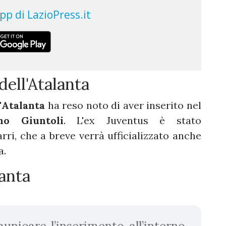
dell'Atalanta
'
Atalanta
ha reso noto di aver inserito nel
ano Giuntoli
. L'ex Juventus è stato
rri, che a breve verrà ufficializzato anche
a.
lanta