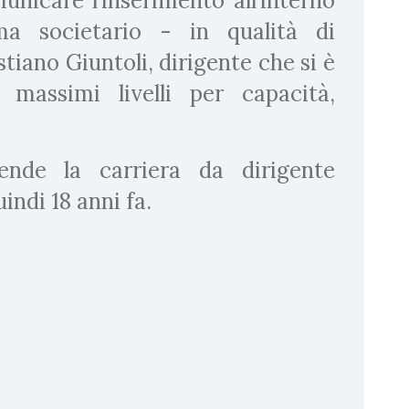
unicare l’inserimento all’interno
ma societario - in qualità di
stiano Giuntoli, dirigente che si è
 massimi livelli per capacità,
ende la carriera da dirigente
ndi 18 anni fa.