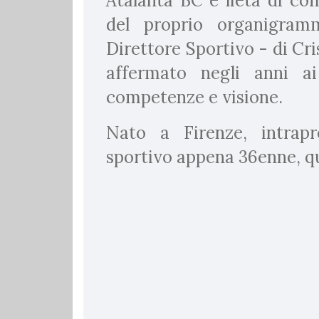
Atalanta BC è lieta di com
del proprio organigram
Direttore Sportivo - di Cri
affermato negli anni ai
competenze e visione.
Nato a Firenze, intrapr
sportivo appena 36enne, qui