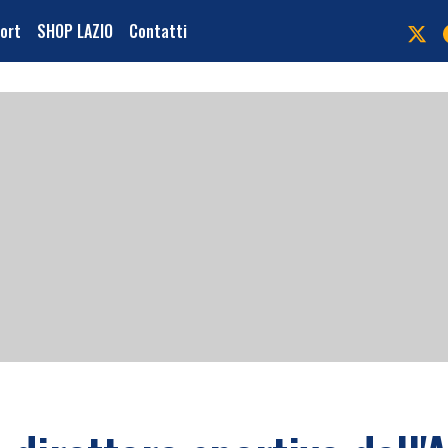
port
SHOP LAZIO
Contatti