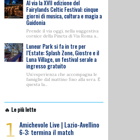
Al via la XVII edizione del
Fairylands Celtic Festival: cinque
giorni di musica, cultura e magia a
Guidonia
Prende il via oggi, nella suggestiva
cornice della Pineta di Via Roma a...
Luneur Park si fa in tre per
l’Estate: Splash Zone, Giostre e il
Luna Village, un festival serale a
ingresso gratuito
Un’esperienza che accompagna le
famiglie dal mattino fino alla sera. È
questa la...
🔥 Le più lette
1
Amichevole Live | Lazio-Avellino
6-3: termina il match