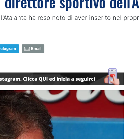
 direttore sportivo dell'A
 l'Atalanta ha reso noto di aver inserito nel pro
Telegram
Email