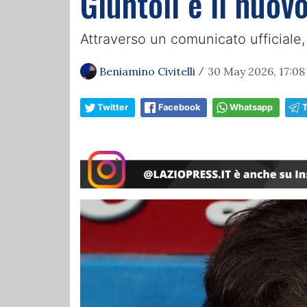
Giuntoli è il nuovo
Attraverso un comunicato ufficiale,
Beniamino Civitelli
30 May 2026, 17:08
/
Twitter
Facebook
Whatsapp