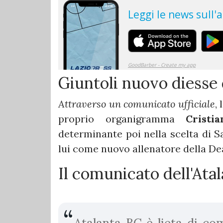
Giuntoli nuovo diesse 
Attraverso un comunicato ufficiale
, l
proprio organigramma
Cristi
determinante poi nella scelta di Sa
lui come nuovo allenatore della De
Il comunicato dell'Ata