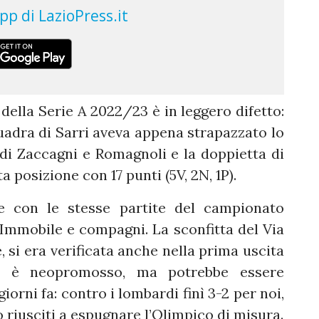
 della Serie A 2022/23 è in leggero difetto:
uadra di Sarri aveva appena strapazzato lo
i di Zaccagni e Romagnoli e la doppietta di
 posizione con 17 punti (5V, 2N, 1P).
de con le stesse partite del campionato
 Immobile e compagni. La sconfitta del Via
, si era verificata anche nella prima uscita
oa è neopromosso, ma potrebbe essere
orni fa: contro i lombardi finì 3-2 per noi,
 riusciti a espugnare l’Olimpico di misura.