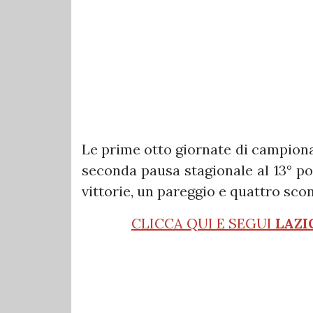
Le prime otto giornate di campionat
seconda pausa stagionale al 13° post
vittorie, un pareggio e quattro scon
CLICCA QUI E SEGUI
LAZI