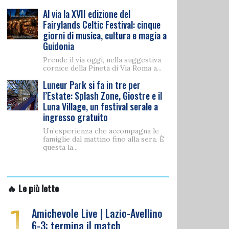
Al via la XVII edizione del
Fairylands Celtic Festival: cinque
giorni di musica, cultura e magia a
Guidonia
Prende il via oggi, nella suggestiva
cornice della Pineta di Via Roma a...
Luneur Park si fa in tre per
l’Estate: Splash Zone, Giostre e il
Luna Village, un festival serale a
ingresso gratuito
Un’esperienza che accompagna le
famiglie dal mattino fino alla sera. È
questa la...
🔥 Le più lette
1
Amichevole Live | Lazio-Avellino
6-3: termina il match