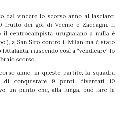
ato dal vincere lo scorso anno al lasciarci
0 frutto dei gol di Vecino e Zaccagni. Il
il centrocampista uruguaiano a nulla è
po!), a San Siro contro il Milan ma è stato
 l’Atalanta, riuscendo così a “vendicare” lo
bbraio scorso.
 scorso anno, in queste partite, la squadra
 di conquistare 9 punti, diventati 10
vo: un punto che, alla lunga, può fare la