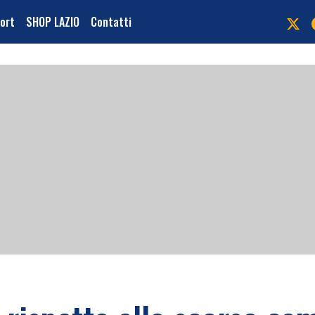
port
SHOP LAZIO
Contatti