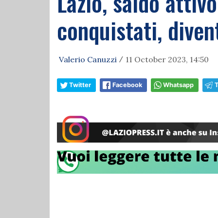
Lazio, saldo attiv
conquistati, diven
Valerio Canuzzi
11 October 2023, 14:50
/
Twitter
Facebook
Whatsapp