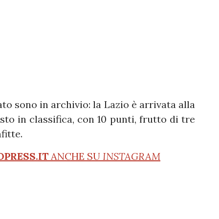
o sono in archivio: la Lazio è arrivata alla
o in classifica, con 10 punti, frutto di tre
fitte.
OPRESS.IT
ANCHE SU
INSTAGRAM