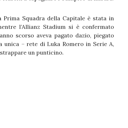
a Prima Squadra della Capitale è stata in
entre l’Allianz Stadium si è confermato
l’anno scorso aveva pagato dazio, piegato
ra unica – rete di Luka Romero in Serie A,
 strappare un punticino.