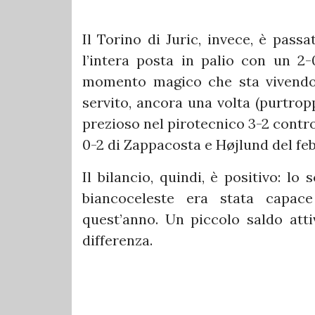
Il Torino di Juric, invece, è pass
l’intera posta in palio con un 2-
momento magico che sta vivendo 
servito, ancora una volta (purtrop
prezioso nel pirotecnico 3-2 contro
0-2 di Zappacosta e Højlund del fe
Il bilancio, quindi, è positivo: lo
biancoceleste era stata capace
quest’anno. Un piccolo saldo atti
differenza.