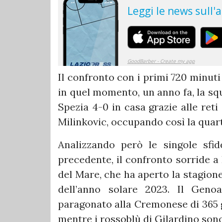
Il confronto con i primi 720 minuti
in quel momento, un anno fa, la sq
Spezia 4-0 in casa grazie alle ret
Milinkovic, occupando così la quarta
Analizzando però le singole sfi
precedente, il confronto sorride a
del Mare, che ha aperto la stagione
dell’anno solare 2023. Il Gen
paragonato alla Cremonese di 365 gi
mentre i rossoblù di Gilardino sono