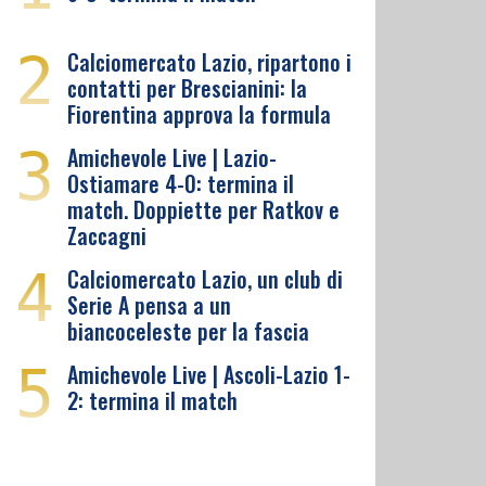
2
Calciomercato Lazio, ripartono i
contatti per Brescianini: la
Fiorentina approva la formula
3
Amichevole Live | Lazio-
Ostiamare 4-0: termina il
match. Doppiette per Ratkov e
Zaccagni
4
Calciomercato Lazio, un club di
Serie A pensa a un
biancoceleste per la fascia
5
Amichevole Live | Ascoli-Lazio 1-
2: termina il match