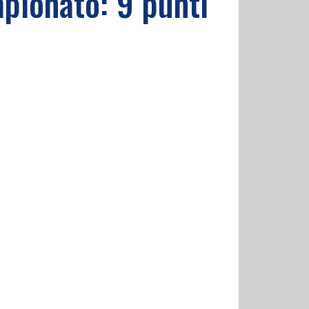
mpionato: 9 punti