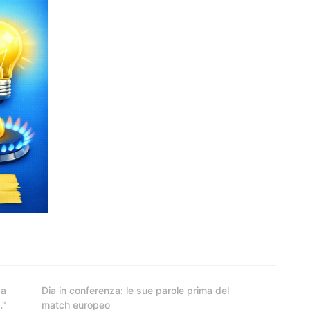
pa
Dia in conferenza: le sue parole prima del
…"
match europeo