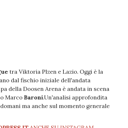
gue
tra Viktoria Plzen e Lazio. Oggi è la
no dal fischio iniziale dell'andata
tampa della Doosen Arena è andata in scena
zio Marco
Baroni
.Un'analisi approfondita
di domani ma anche sul momento generale
OPRESS.IT
ANCHE SU
INSTAGRAM