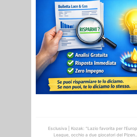
Esclusiva | Kozak: "Lazio favorita per l'Euro
League, occhio a due giocatori del Plzen