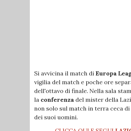
Si avvicina il match di
Europa Lea
vigilia del match e poche ore separa
dell'ottavo di finale. Nella sala s
la
conferenza
del mister della La
non solo sul match in terra ceca 
dei suoi uomini.
CLICCA QUI E SEGUI
LAZI