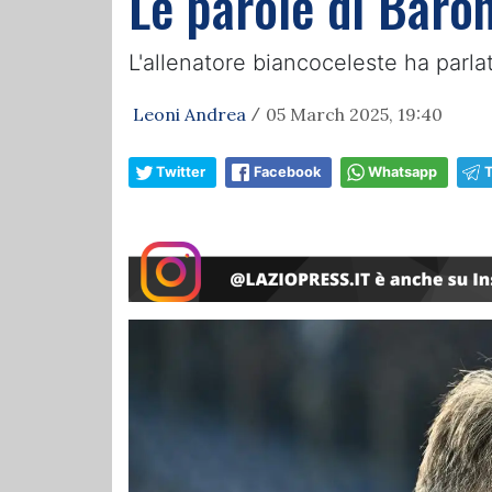
Le parole di Baro
L'allenatore biancoceleste ha parl
Leoni Andrea
05 March 2025, 19:40
/
Twitter
Facebook
Whatsapp