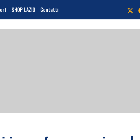
port
SHOP LAZIO
Contatti