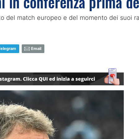
ni in conferenza prima d
ato del match europeo e del momento dei suoi r
Telegram
Email