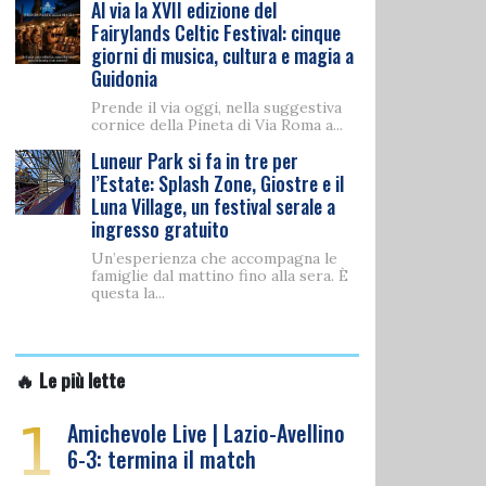
Al via la XVII edizione del
Fairylands Celtic Festival: cinque
giorni di musica, cultura e magia a
Guidonia
Prende il via oggi, nella suggestiva
cornice della Pineta di Via Roma a...
Luneur Park si fa in tre per
l’Estate: Splash Zone, Giostre e il
Luna Village, un festival serale a
ingresso gratuito
Un’esperienza che accompagna le
famiglie dal mattino fino alla sera. È
questa la...
🔥 Le più lette
1
Amichevole Live | Lazio-Avellino
6-3: termina il match