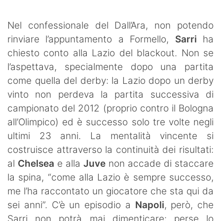
SHOP LAZIO
Nel confessionale del Dall’Ara, non potendo
Contatti
rinviare l’appuntamento a Formello,
Sarri
ha
chiesto conto alla Lazio del blackout. Non se
l’aspettava, specialmente dopo una partita
come quella del derby: la Lazio dopo un derby
vinto non perdeva la partita successiva di
campionato del 2012 (proprio contro il Bologna
all’Olimpico) ed è successo solo tre volte negli
ultimi 23 anni. La mentalità vincente si
costruisce attraverso la continuità dei risultati:
al
Chelsea
e alla
Juve
non accade di staccare
la spina, “come alla Lazio è sempre successo,
me l’ha raccontato un giocatore che sta qui da
sei anni”. C’è un episodio a
Napoli
, però, che
Sarri non potrà mai dimenticare: perse lo