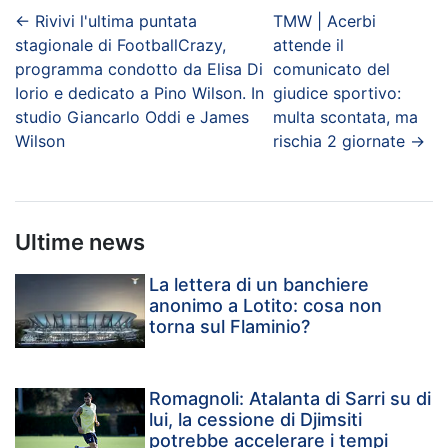
←
Rivivi l'ultima puntata
TMW | Acerbi
stagionale di FootballCrazy,
attende il
programma condotto da Elisa Di
comunicato del
Iorio e dedicato a Pino Wilson. In
giudice sportivo:
studio Giancarlo Oddi e James
multa scontata, ma
Wilson
rischia 2 giornate
→
Ultime news
La lettera di un banchiere
anonimo a Lotito: cosa non
torna sul Flaminio?
Romagnoli: Atalanta di Sarri su di
lui, la cessione di Djimsiti
potrebbe accelerare i tempi