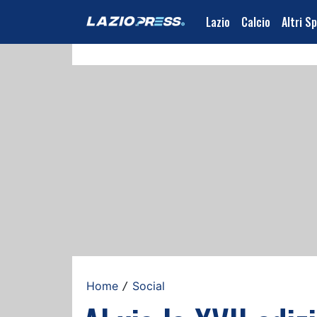
Lazio
Calcio
Altri S
Home
Social
/