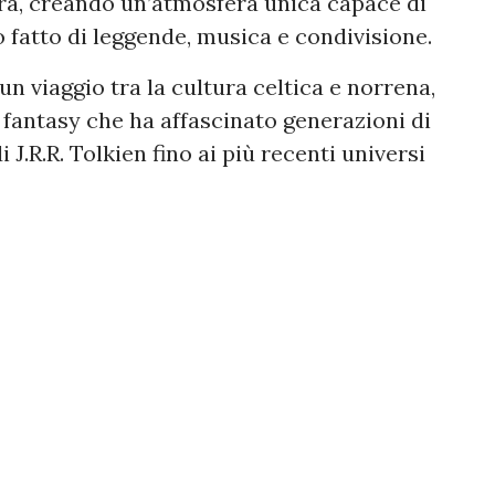
ura, creando un’atmosfera unica capace di
 fatto di leggende, musica e condivisione.
 un viaggio tra la cultura celtica e norrena,
fantasy che ha affascinato generazioni di
i J.R.R. Tolkien fino ai più recenti universi