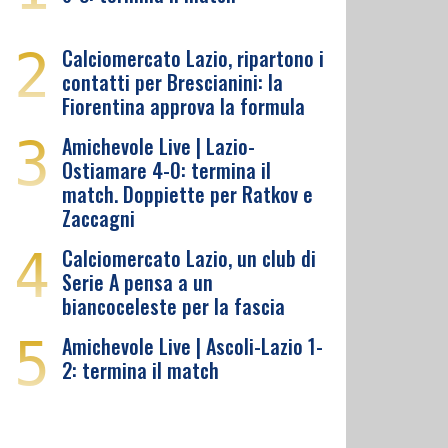
2
Calciomercato Lazio, ripartono i
contatti per Brescianini: la
Fiorentina approva la formula
3
Amichevole Live | Lazio-
Ostiamare 4-0: termina il
match. Doppiette per Ratkov e
Zaccagni
4
Calciomercato Lazio, un club di
Serie A pensa a un
biancoceleste per la fascia
5
Amichevole Live | Ascoli-Lazio 1-
2: termina il match