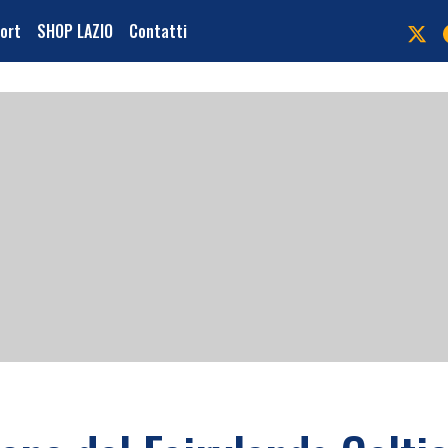
port
SHOP LAZIO
Contatti