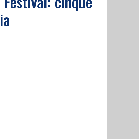
c Festival: cinque
ia