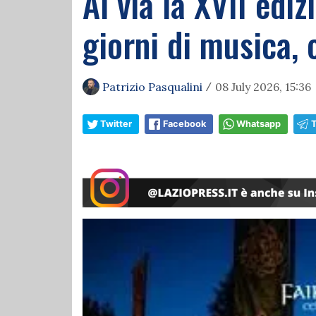
Al via la XVII ediz
giorni di musica,
Patrizio Pasqualini
08 July 2026, 15:36
/
Twitter
Facebook
Whatsapp