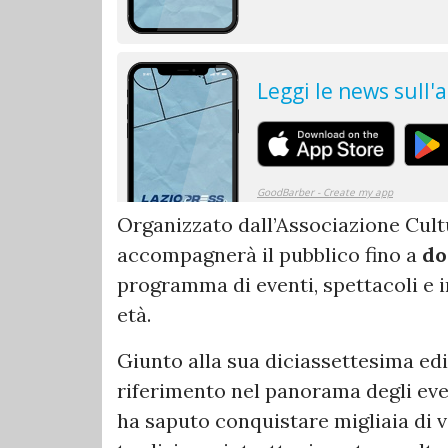
Organizzato dall’Associazione Cul
accompagnerà il pubblico fino a
do
programma di eventi, spettacoli e in
età.
Giunto alla sua diciassettesima edi
riferimento nel panorama degli even
ha saputo conquistare migliaia di v