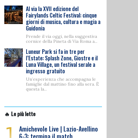
Al via la XVII edizione del
Fairylands Celtic Festival: cinque
giorni di musica, cultura e magia a
Guidonia
Prende il via oggi, nella suggestiva
cornice della Pineta di Via Roma a...
Luneur Park si fa in tre per
l’Estate: Splash Zone, Giostre e il
Luna Village, un festival serale a
ingresso gratuito
Un’esperienza che accompagna le
famiglie dal mattino fino alla sera. È
questa la...
🔥 Le più lette
1
Amichevole Live | Lazio-Avellino
6-3: termina il match