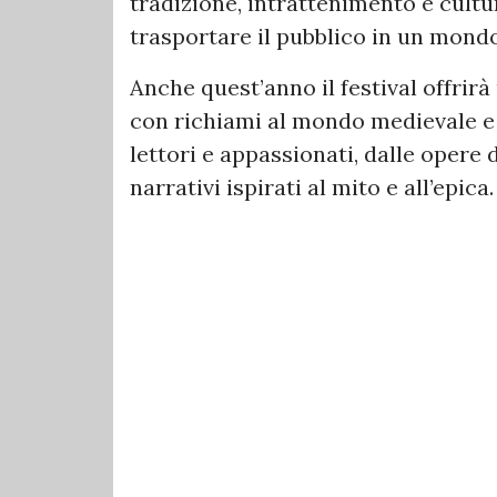
tradizione, intrattenimento e cult
trasportare il pubblico in un mondo
Anche quest’anno il festival offrirà
con richiami al mondo medievale e 
lettori e appassionati, dalle opere d
narrativi ispirati al mito e all’epica.