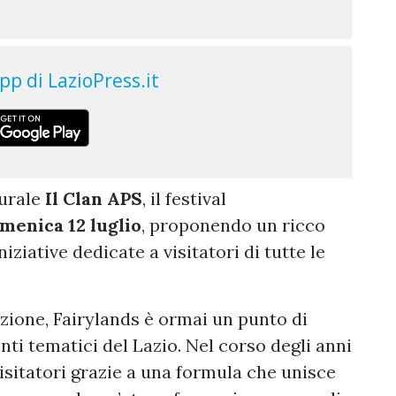
turale
Il Clan APS
, il festival
menica 12 luglio
, proponendo un ricco
iziative dedicate a visitatori di tutte le
zione, Fairylands è ormai un punto di
ti tematici del Lazio. Nel corso degli anni
isitatori grazie a una formula che unisce