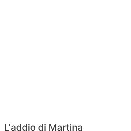
SHOP LAZIO
Contatti
L'addio di Martina