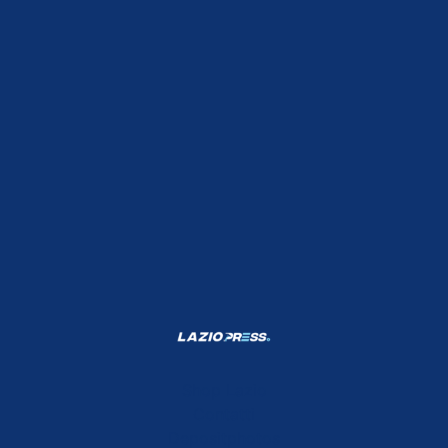
Shop Lazio
Contatti
Depositphotos