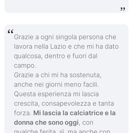
Grazie a ogni singola persona che
lavora nella Lazio e che mi ha dato
qualcosa, dentro e fuori dal
campo.
Grazie a chi mi ha sostenuta,
anche nei giorni meno facili.
Questa esperienza mi lascia
crescita, consapevolezza e tanta
forza.
Mi lascia la calciatrice e la
donna che sono oggi
, con
qualche ferita, sì, ma anche con