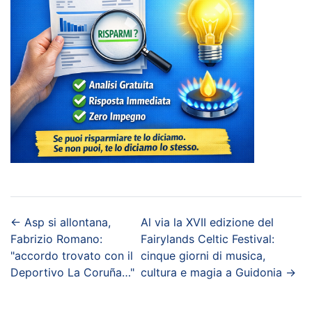
←
Asp si allontana,
Al via la XVII edizione del
Fabrizio Romano:
Fairylands Celtic Festival:
"accordo trovato con il
cinque giorni di musica,
Deportivo La Coruña…"
cultura e magia a Guidonia
→