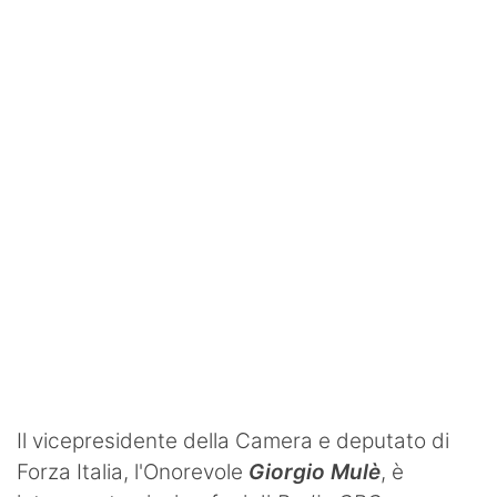
SHOP LAZIO
Contatti
Il vicepresidente della Camera e deputato di
Forza Italia,
l'Onorevole
Giorgio Mulè
, è