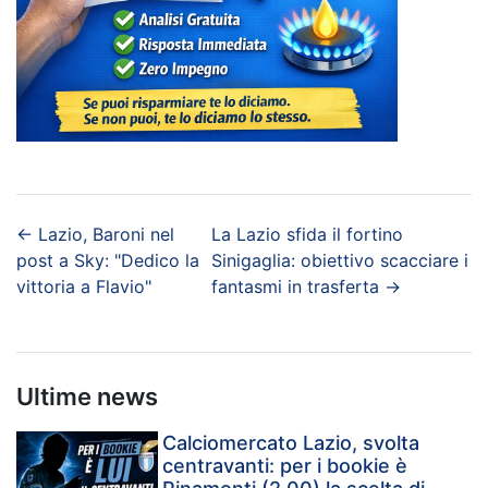
←
Lazio, Baroni nel
La Lazio sfida il fortino
post a Sky: "Dedico la
Sinigaglia: obiettivo scacciare i
vittoria a Flavio"
fantasmi in trasferta
→
Ultime news
Calciomercato Lazio, svolta
centravanti: per i bookie è