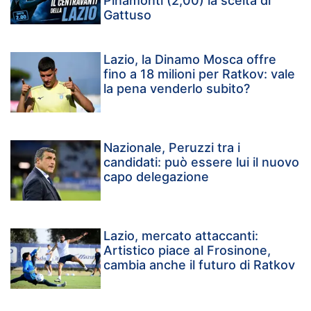
Pinamonti (2,00) la scelta di
Gattuso
Lazio, la Dinamo Mosca offre
fino a 18 milioni per Ratkov: vale
la pena venderlo subito?
Nazionale, Peruzzi tra i
candidati: può essere lui il nuovo
capo delegazione
Lazio, mercato attaccanti:
Artistico piace al Frosinone,
cambia anche il futuro di Ratkov