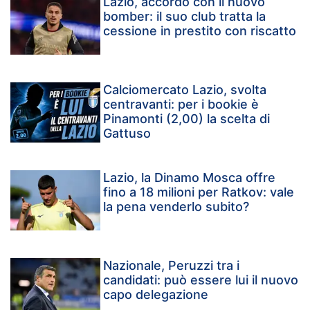
Lazio, accordo con il nuovo
bomber: il suo club tratta la
cessione in prestito con riscatto
Calciomercato Lazio, svolta
centravanti: per i bookie è
Pinamonti (2,00) la scelta di
Gattuso
Lazio, la Dinamo Mosca offre
fino a 18 milioni per Ratkov: vale
la pena venderlo subito?
Nazionale, Peruzzi tra i
candidati: può essere lui il nuovo
capo delegazione