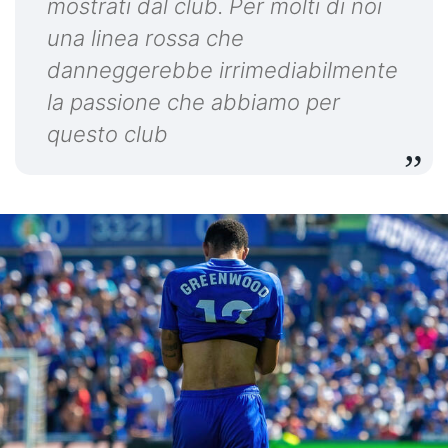
mostrati dal club.
Per molti di noi
una linea rossa che
danneggerebbe irrimediabilmente
la passione che abbiamo per
questo club