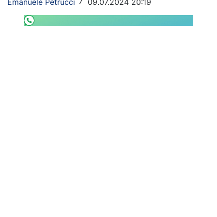
Emanuele Petrucci
09.07.2024 20:19
/
SHOP LAZIO
Contatti