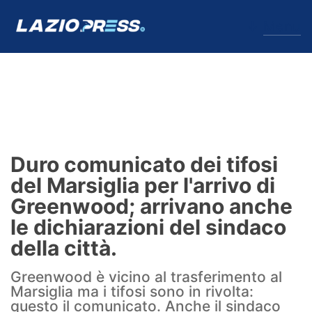
↓
Menu
Lazio
News
Duro comunicato dei tifosi
Formello
del Marsiglia per l'arrivo di
Greenwood; arrivano anche
Infortuni
le dichiarazioni del sindaco
Primavera
della città.
Calciomercato
Greenwood è vicino al trasferimento al
Marsiglia ma i tifosi sono in rivolta:
Lazio Women
questo il comunicato. Anche il sindaco