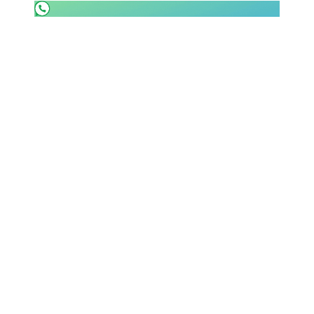
SHOP LAZIO
Contatti