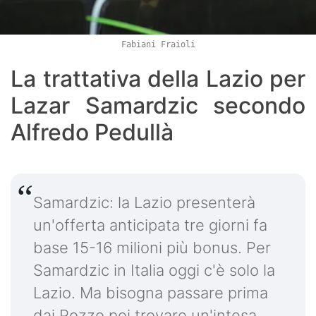
Fabiani Fraioli
La trattativa della Lazio per
Lazar Samardzic secondo
Alfredo Pedullà
Samardzic: la Lazio presenterà
un'offerta anticipata tre giorni fa
base 15-16 milioni più bonus. Per
Samardzic in Italia oggi c'è solo la
Lazio. Ma bisogna passare prima
dai Pozzo poi trovare un'intesa