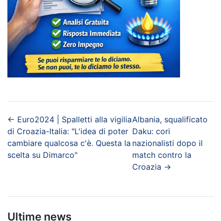
←
Euro2024 | Spalletti alla vigilia
Albania, squalificato
di Croazia-Italia: "L'idea di poter
Daku: cori
cambiare qualcosa c'è. Questa la
nazionalisti dopo il
scelta su Dimarco"
match contro la
Croazia
→
Ultime news