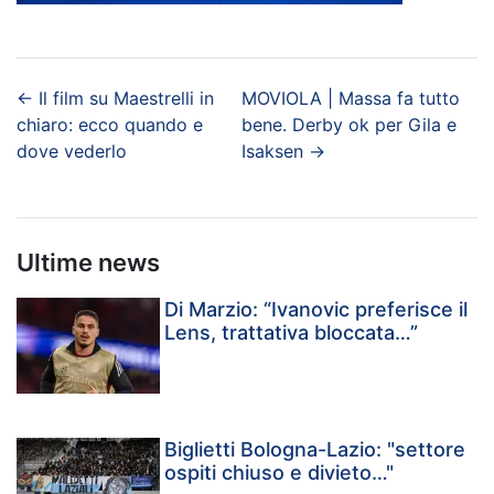
←
Il film su Maestrelli in
MOVIOLA | Massa fa tutto
chiaro: ecco quando e
bene. Derby ok per Gila e
dove vederlo
Isaksen
→
Ultime news
Di Marzio: “Ivanovic preferisce il
Lens, trattativa bloccata…”
Biglietti Bologna-Lazio: "settore
ospiti chiuso e divieto…"