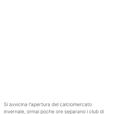
SHOP LAZIO
Contatti
Si avvicina l'apertura del calciomercato
invernale, ormai poche ore separano i club di