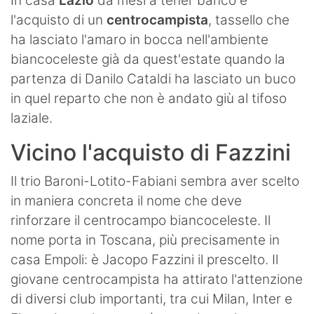
In casa
Lazio
da mesi a tener banco è
l'acquisto di un
centrocampista
, tassello che
ha lasciato l'amaro in bocca nell'ambiente
biancoceleste già da quest'estate quando la
partenza di Danilo Cataldi ha lasciato un buco
in quel reparto che non è andato giù al tifoso
laziale.
Vicino l'acquisto di Fazzini
Il trio Baroni-Lotito-Fabiani sembra aver scelto
in maniera concreta il nome che deve
rinforzare il centrocampo biancoceleste. Il
nome porta in Toscana, più precisamente in
casa Empoli: è Jacopo Fazzini il prescelto. Il
giovane centrocampista ha attirato l'attenzione
di diversi club importanti, tra cui Milan, Inter e