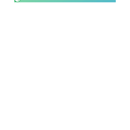
SHOP LAZIO
Contatti