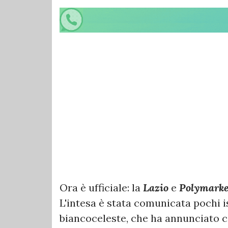
Ora è ufficiale: la
Lazio
e
Polymark
L'intesa è stata comunicata pochi ist
biancoceleste, che ha annunciato co