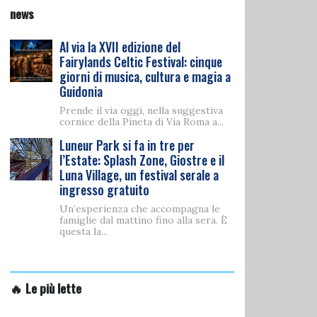
news
Al via la XVII edizione del
Fairylands Celtic Festival: cinque
giorni di musica, cultura e magia a
Guidonia
Prende il via oggi, nella suggestiva
cornice della Pineta di Via Roma a...
Luneur Park si fa in tre per
l’Estate: Splash Zone, Giostre e il
Luna Village, un festival serale a
ingresso gratuito
Un’esperienza che accompagna le
famiglie dal mattino fino alla sera. È
questa la...
🔥 Le più lette