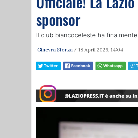
Ufficiale! La Laz
sponsor
Il club biancoceleste ha finalmente
Ginevra Sforza
18 April 2026, 14:04
/
Twitter
Facebook
Whatsapp