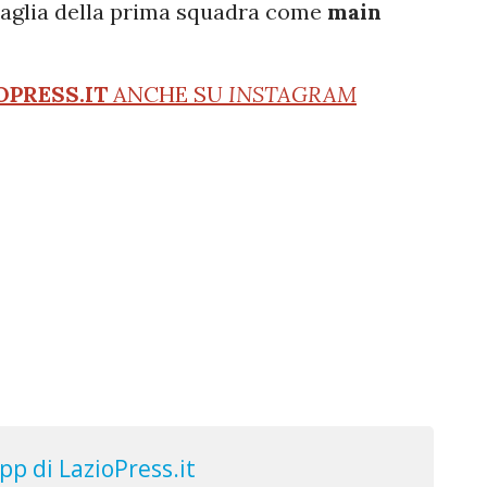
maglia della prima squadra come
main
OPRESS.IT
ANCHE SU
INSTAGRAM