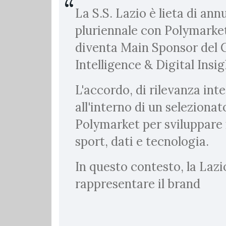
La S.S. Lazio è lieta di an
pluriennale con Polymarket
diventa Main Sponsor del C
Intelligence & Digital Insi
L'accordo, di rilevanza inte
all'interno di un selezionat
Polymarket per sviluppare 
sport, dati e tecnologia.
In questo contesto, la Lazio
rappresentare il brand