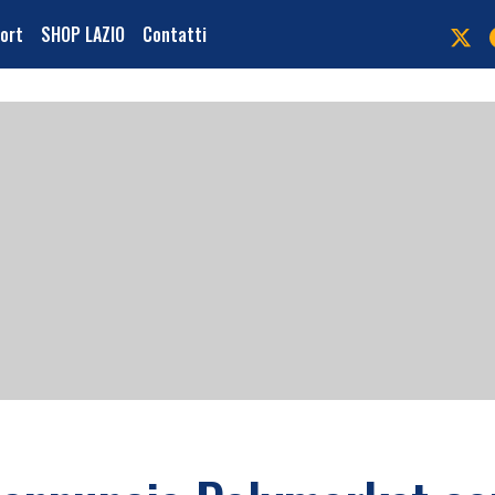
port
SHOP LAZIO
Contatti