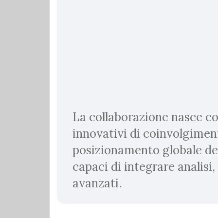
La collaborazione nasce con
innovativi di coinvolgimento
posizionamento globale del
capaci di integrare analisi,
avanzati.