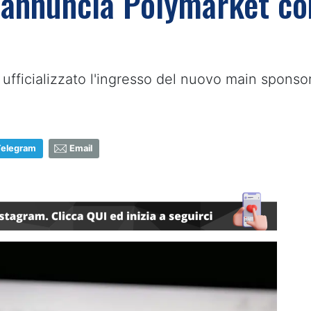
io annuncia Polymarket 
 ufficializzato l'ingresso del nuovo main spons
Telegram
Email