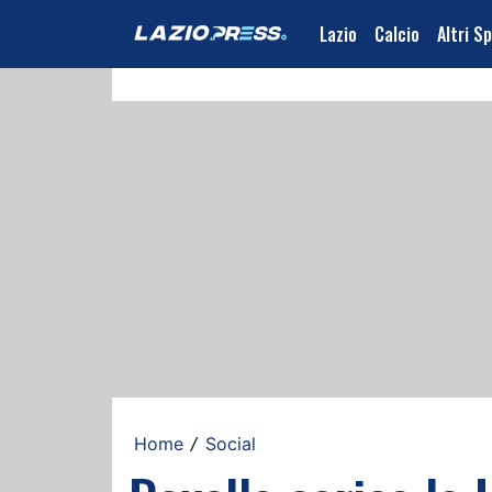
Lazio
Calcio
Altri S
Home
Social
/