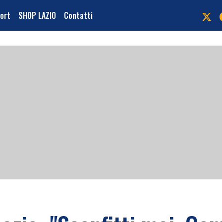
port
SHOP LAZIO
Contatti