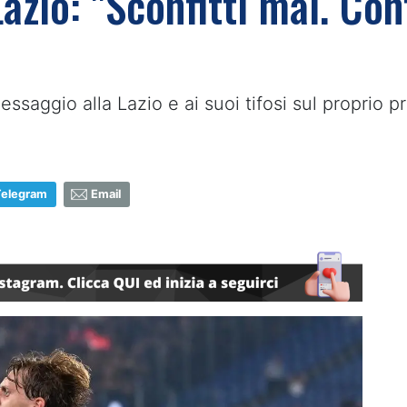
azio: "Sconfitti mai. Cont
saggio alla Lazio e ai suoi tifosi sul proprio pr
Telegram
Email