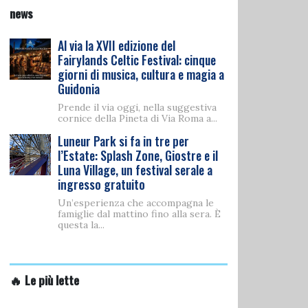
news
Al via la XVII edizione del
Fairylands Celtic Festival: cinque
giorni di musica, cultura e magia a
Guidonia
Prende il via oggi, nella suggestiva
cornice della Pineta di Via Roma a...
Luneur Park si fa in tre per
l’Estate: Splash Zone, Giostre e il
Luna Village, un festival serale a
ingresso gratuito
Un’esperienza che accompagna le
famiglie dal mattino fino alla sera. È
questa la...
🔥 Le più lette