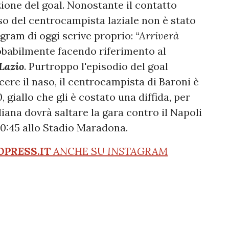
azione del goal. Nonostante il contatto
eso del centrocampista laziale non è stato
agram di oggi scrive proprio:
“Arriverà
obabilmente facendo riferimento al
Lazio
. Purtroppo l'episodio del goal
cere il naso, il centrocampista di Baroni è
giallo che gli è costato una diffida, per
aliana dovrà saltare la gara contro il Napoli
 20:45 allo Stadio Maradona.
OPRESS.IT
ANCHE SU
INSTAGRAM