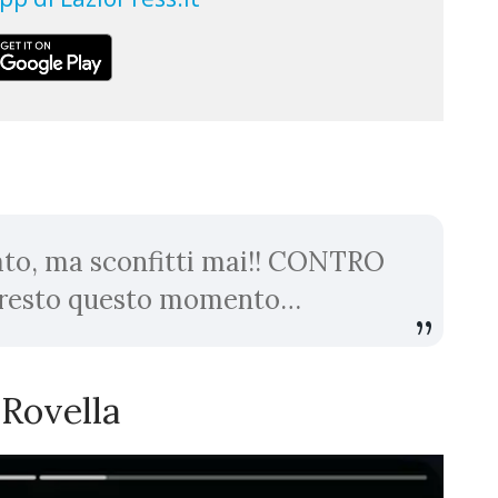
tato, ma sconfitti mai!! CONTRO
presto questo momento…
 Rovella