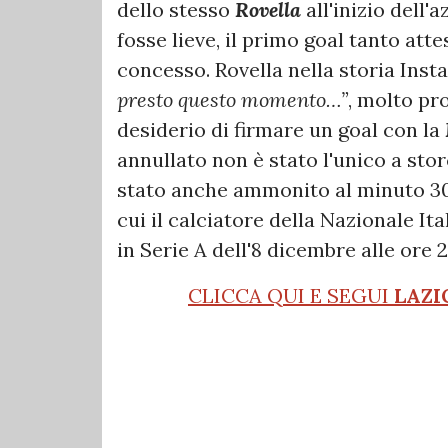
dello stesso
Rovella
all'inizio dell'
fosse lieve, il primo goal tanto att
concesso. Rovella nella storia Inst
presto questo momento…”
, molto pr
desiderio di firmare un goal con la
annullato non è stato l'unico a stor
stato anche ammonito al minuto 30, 
cui il calciatore della Nazionale It
in Serie A dell'8 dicembre alle ore
CLICCA QUI E SEGUI
LAZI