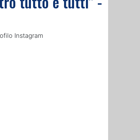
ro tutto e tutti" -
ofilo Instagram