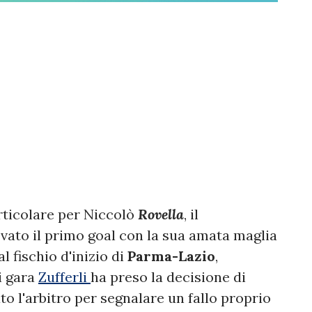
articolare per Niccolò
Rovella
, il
vato il primo goal con la sua amata maglia
l fischio d'inizio di
Parma-Lazio
,
i gara
Zufferli
ha preso la decisione di
ato l'arbitro per segnalare un fallo proprio