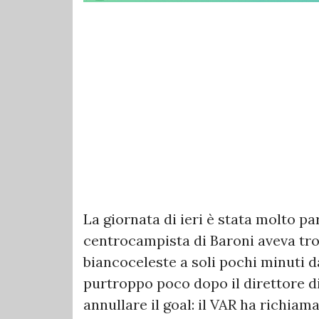
La giornata di ieri è stata molto p
centrocampista di Baroni aveva tro
biancoceleste a soli pochi minuti da
purtroppo poco dopo il direttore d
annullare il goal: il VAR ha richiam