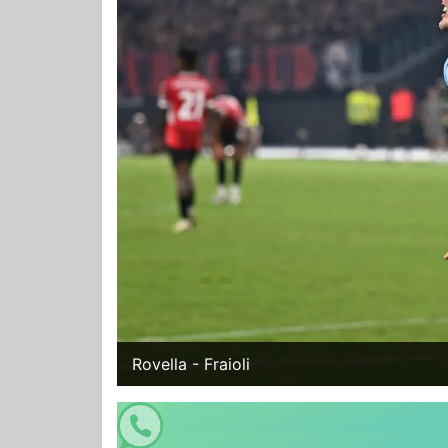
Rovella - Fraioli