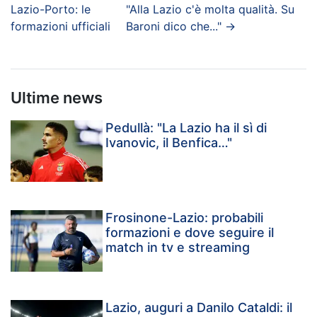
Lazio-Porto: le
"Alla Lazio c'è molta qualità. Su
formazioni ufficiali
Baroni dico che..."
→
Ultime news
Pedullà: "La Lazio ha il sì di
Ivanovic, il Benfica…"
Frosinone-Lazio: probabili
formazioni e dove seguire il
match in tv e streaming
Lazio, auguri a Danilo Cataldi: il