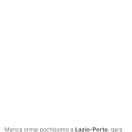
SHOP LAZIO
Contatti
Manca ormai pochissimo a
Lazio-Porto
, gara