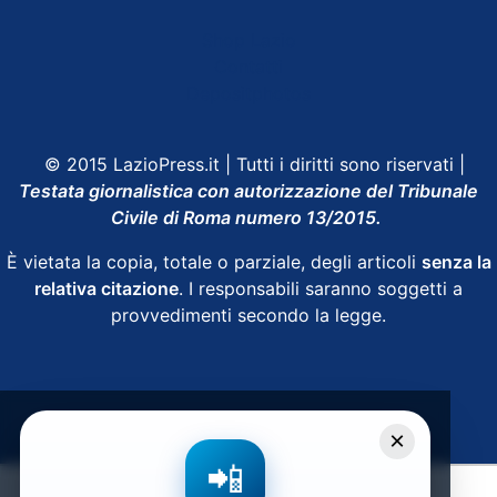
Shop Lazio
Contatti
Depositphotos
© 2015 LazioPress.it | Tutti i diritti sono riservati |
Testata giornalistica con autorizzazione del Tribunale
Civile di Roma numero 13/2015.
È vietata la copia, totale o parziale, degli articoli
senza la
relativa citazione
. I responsabili saranno soggetti a
provvedimenti secondo la legge.
Powered by
SpheraHouse
×
📲
Condividi