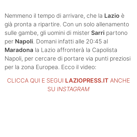
SHOP LAZIO
Nemmeno il tempo di arrivare, che la
Lazio
è
Contatti
già pronta a ripartire. Con un solo allenamento
sulle gambe, gli uomini di mister
Sarri
partono
per
Napoli
. Domani infatti alle 20:45 al
Maradona
la Lazio affronterà la Capolista
Napoli, per cercare di portare via punti preziosi
per la zona Europea. Ecco il video:
CLICCA QUI E SEGUI
LAZIOPRESS.IT
ANCHE
SU
INSTAGRAM