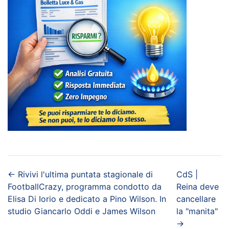
←
Rivivi l'ultima puntata stagionale di
CdS |
FootballCrazy, programma condotto da
Reina deve
Elisa Di Iorio e dedicato a Pino Wilson. In
cancellare
studio Giancarlo Oddi e James Wilson
la "manita"
→