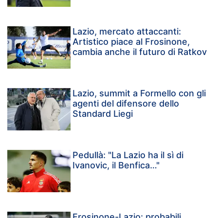
Lazio, mercato attaccanti:
Artistico piace al Frosinone,
cambia anche il futuro di Ratkov
Lazio, summit a Formello con gli
agenti del difensore dello
Standard Liegi
Pedullà: "La Lazio ha il sì di
Ivanovic, il Benfica…"
Frosinone-Lazio: probabili