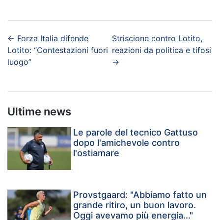
←
Forza Italia difende
Striscione contro Lotito,
Lotito: “Contestazioni fuori
reazioni da politica e tifosi
luogo”
→
Ultime news
Le parole del tecnico Gattuso
dopo l'amichevole contro
l'ostiamare
Provstgaard: "Abbiamo fatto un
grande ritiro, un buon lavoro.
Oggi avevamo più energia..."