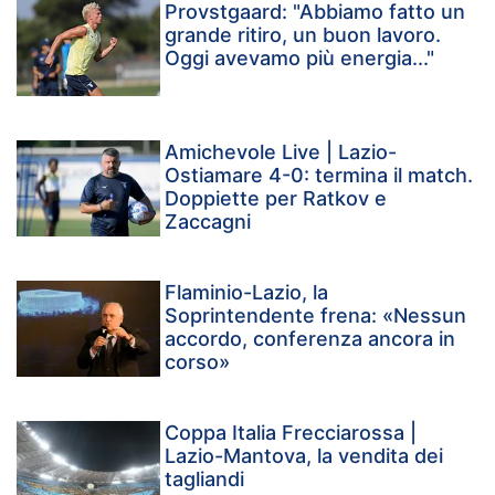
Provstgaard: "Abbiamo fatto un
grande ritiro, un buon lavoro.
Oggi avevamo più energia..."
Amichevole Live | Lazio-
Ostiamare 4-0: termina il match.
Doppiette per Ratkov e
Zaccagni
Flaminio-Lazio, la
Soprintendente frena: «Nessun
accordo, conferenza ancora in
corso»
Coppa Italia Frecciarossa |
Lazio-Mantova, la vendita dei
tagliandi