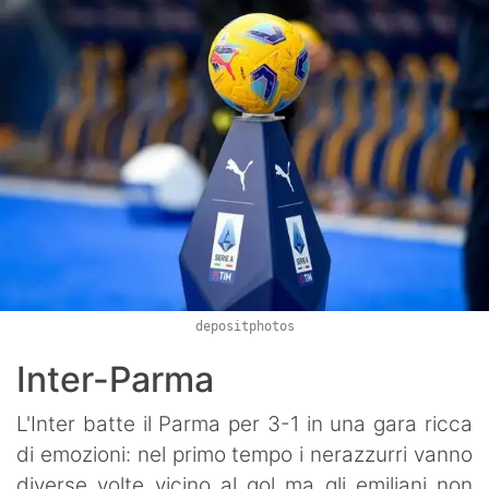
depositphotos
Inter-Parma
L'Inter batte il Parma per 3-1 in una gara ricca
di emozioni: nel primo tempo i nerazzurri vanno
diverse volte vicino al gol ma gli emiliani non