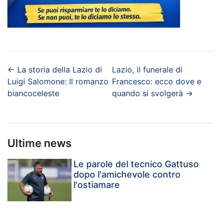
←
La storia della Lazio di
Lazio, il funerale di
Luigi Salomone: Il romanzo
Francesco: ecco dove e
biancoceleste
quando si svolgerà
→
Ultime news
Le parole del tecnico Gattuso
dopo l'amichevole contro
l'ostiamare