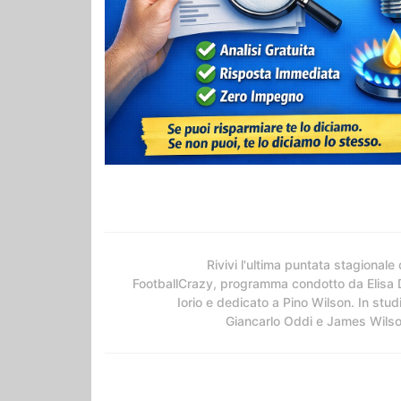
Rivivi l'ultima puntata stagionale 
FootballCrazy, programma condotto da Elisa 
Iorio e dedicato a Pino Wilson. In stud
Giancarlo Oddi e James Wils