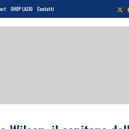
port
SHOP LAZIO
Contatti