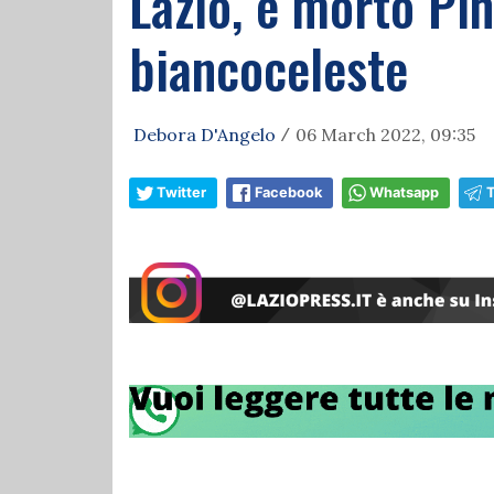
Lazio, è morto Pin
biancoceleste
Debora D'Angelo
06 March 2022, 09:35
/
Twitter
Facebook
Whatsapp