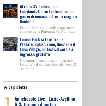
Al via la XVII edizione del
Fairylands Celtic Festival: cinque
giorni di musica, cultura e magia a
Guidonia
Prende il via oggi, nella suggestiva
cornice della Pineta di Via Roma a...
Luneur Park si fa in tre per
l’Estate: Splash Zone, Giostre e il
Luna Village, un festival serale a
ingresso gratuito
Un’esperienza che accompagna le
famiglie dal mattino fino alla sera. È
questa la...
🔥 Le più lette
1
Amichevole Live | Lazio-Avellino
6-3: termina il match