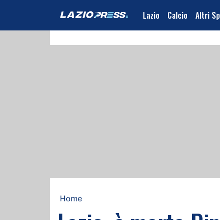
Lazio
Calcio
Altri S
Home