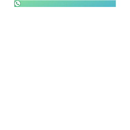
SHOP LAZIO
Contatti