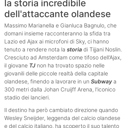
la storia incredibile
dell'attaccante olandese
Massimo Marianella e Gianluca Bagnulo, che
domani insieme racconteranno la sfida tra
Lazio ed Ajax ai microfoni di Sky, ci hanno
tenuto a rendere nota la
storia
di Tijjani Noslin.
Cresciuto ad Amsterdam come tifoso dell'Ajax,
il giovane
TJ
non ha trovato spazio nelle
giovanili delle piccole realtà della capitale
olandese, finendo a lavorare in un
Subway
a
300 metri dalla Johan Cruijff Arena, l'iconico
stadio dei lancieri.
Il destino ha però cambiato direzione quando
Wesley Sneijder, leggenda del calcio olandese
e del calcio italiano, ha scoperto il suo talento