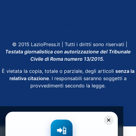
Shop Lazio
Contatti
Depositphotos
© 2015 LazioPress.it | Tutti i diritti sono riservati |
Testata giornalistica con autorizzazione del Tribunale
Civile di Roma numero 13/2015.
È vietata la copia, totale o parziale, degli articoli
senza la
relativa citazione
. I responsabili saranno soggetti a
provvedimenti secondo la legge.
Powered by
SpheraHouse
×
📲
Condividi