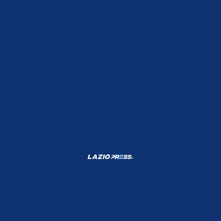
Shop Lazio
Contatti
Depositphotos