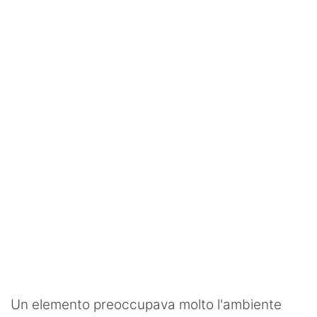
SHOP LAZIO
Contatti
Un elemento preoccupava molto l'ambiente