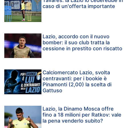
Tavares: la Lazio lo cederebbe in
caso di un'offerta importante
Lazio, accordo con il nuovo
bomber: il suo club tratta la
cessione in prestito con riscatto
Calciomercato Lazio, svolta
centravanti: per i bookie è
Pinamonti (2,00) la scelta di
Gattuso
Lazio, la Dinamo Mosca offre
fino a 18 milioni per Ratkov: vale
la pena venderlo subito?