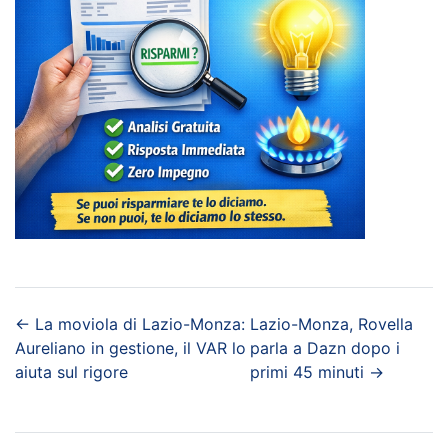
←
La moviola di Lazio-Monza:
Lazio-Monza, Rovella
Aureliano in gestione, il VAR lo
parla a Dazn dopo i
aiuta sul rigore
primi 45 minuti
→