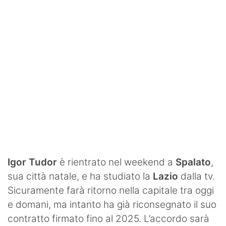
SHOP LAZIO
Contatti
Igor Tudor
è rientrato nel weekend a
Spalato
,
sua città natale, e ha studiato la
Lazio
dalla tv.
Sicuramente farà ritorno nella capitale tra oggi
e domani, ma intanto ha già riconsegnato il suo
contratto firmato fino al 2025. L’accordo sarà