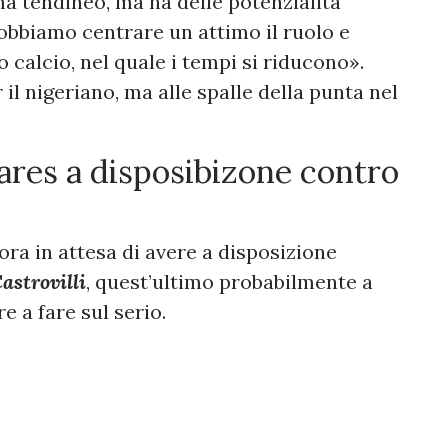
a tendineo, ma ha delle potenzialità
i dobbiamo centrare un attimo il ruolo e
o calcio, nel quale i tempi si riducono».
il nigeriano, ma alle spalle della punta nel
ares a disposibizone contro
ora in attesa di avere a disposizione
astrovilli
, quest’ultimo probabilmente a
re a fare sul serio.