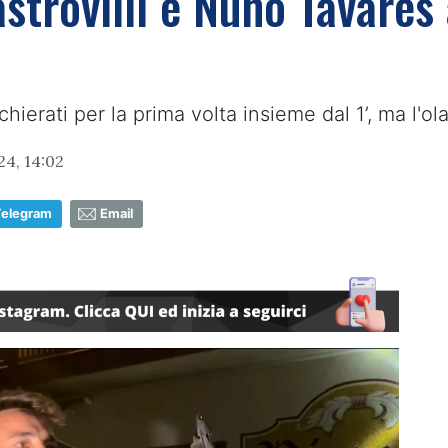
strovilli e Nuno Tavares
ierati per la prima volta insieme dal 1’, ma l'ol
24, 14:02
Telegram
Email