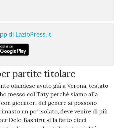
er partite titolare
cante olandese avuto già a Verona, testato
L'ho messo col Taty perché siamo alla
e con giocatori del genere si possono
masto un po' isolato, deve venire di più
per Dele-Bashiru: «Ha fatto dieci