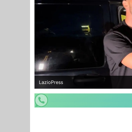
LazioPress