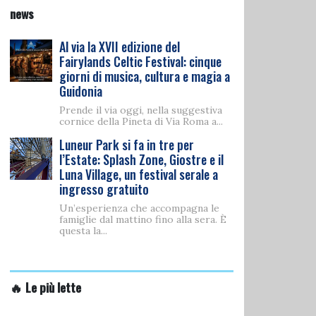
news
Al via la XVII edizione del
Fairylands Celtic Festival: cinque
giorni di musica, cultura e magia a
Guidonia
Prende il via oggi, nella suggestiva
cornice della Pineta di Via Roma a...
Luneur Park si fa in tre per
l’Estate: Splash Zone, Giostre e il
Luna Village, un festival serale a
ingresso gratuito
Un’esperienza che accompagna le
famiglie dal mattino fino alla sera. È
questa la...
🔥 Le più lette