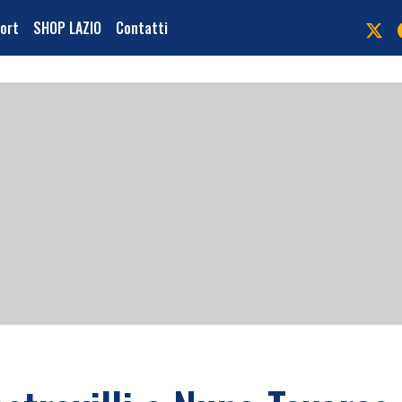
port
SHOP LAZIO
Contatti