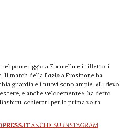
 nel pomeriggio a Formello e i riflettori
i. Il match della
Lazio
a Frosinone ha
chia guardia e i nuovi sono ampie. «Li devo
rescere, e anche velocemente», ha detto
ashiru, schierati per la prima volta
OPRESS.IT
ANCHE SU
INSTAGRAM