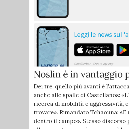
Noslin è in vantaggio p
Dei tre, quello più avanti è l'attac
anche alle spalle di Castellanos: «
ricerca di mobilità e aggressività, 
trovare». Rimandato Tchaouna: «E ri
dentro il campo». Stesso discorso 