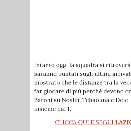
Intanto oggi la squadra si ritroverà
saranno puntati sugli ultimi arrivat
mostrato che le distanze tra la vec
far giocare di più perché devono c
Baroni su Noslin, Tchaouna e Dele-B
insieme dal 1’.
CLICCA QUI E SEGUI
LAZI