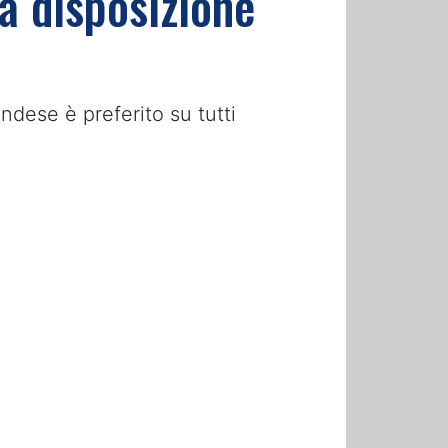
 a disposizione
andese è preferito su tutti