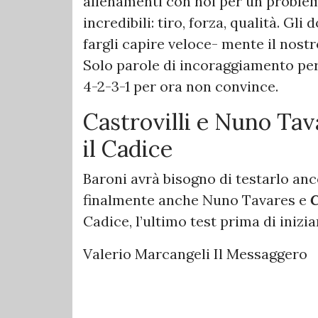
allenamenti con noi per un problem
incredibili: tiro, forza, qualità. Gl
fargli capire veloce- mente il nostr
Solo parole di incoraggiamento per 
4-2-3-1 per ora non convince.
Castrovilli e Nuno Tav
il Cadice
Baroni avrà bisogno di testarlo anc
finalmente anche Nuno Tavares e
C
Cadice, l’ultimo test prima di inizia
Valerio Marcangeli Il Messaggero