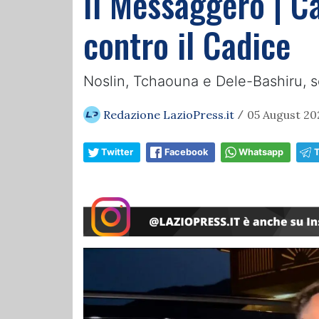
Il Messaggero | Ca
contro il Cadice
Noslin, Tchaouna e Dele-Bashiru, sch
Redazione LazioPress.it
05 August 20
/
Twitter
Facebook
Whatsapp