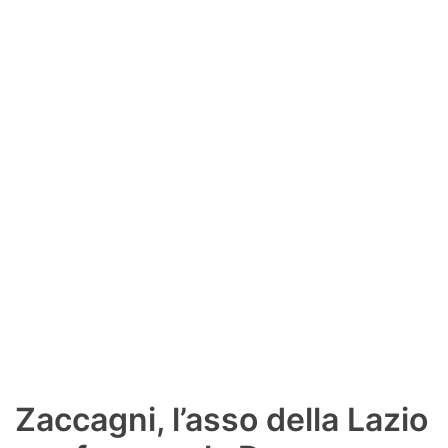
SHOP LAZIO
Contatti
Zaccagni, l’asso della Lazio