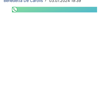
Benedetta De Carolis
03.07.2024 19:39
/
SHOP LAZIO
Contatti