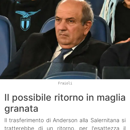
Fraioli
Il possibile ritorno in maglia
granata
Il trasferimento di Anderson alla Salernitana si
tratterebbe di un ritorno, per l'esattezza il