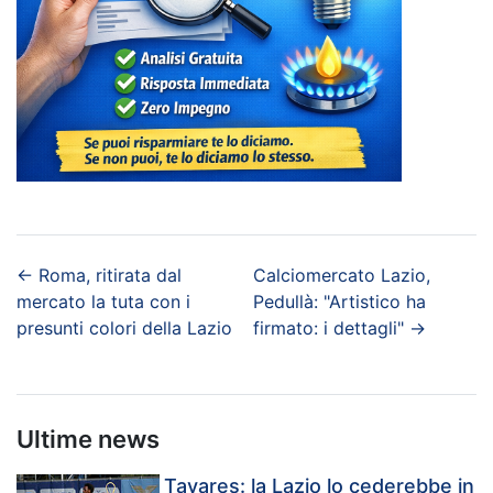
←
Roma, ritirata dal
Calciomercato Lazio,
mercato la tuta con i
Pedullà: "Artistico ha
presunti colori della Lazio
firmato: i dettagli"
→
Ultime news
Tavares: la Lazio lo cederebbe in