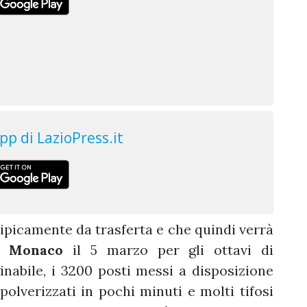
tipicamente da trasferta e che quindi verrà
 a
Monaco
il 5 marzo per gli ottavi di
bile, i 3200 posti messi a disposizione
 polverizzati in pochi minuti e molti tifosi