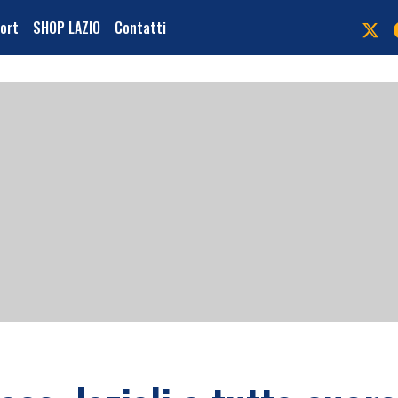
port
SHOP LAZIO
Contatti