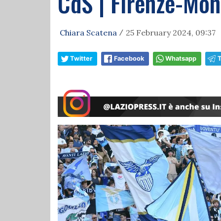
CdS | Firenze-Mona
Chiara Scatena
25 February 2024, 09:37
/
Twitter
Facebook
Whatsapp