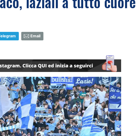
co, laziali a tutto cuore
Telegram
Email