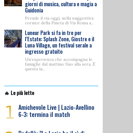
giorni di musica, cultura e magia a
Guidonia
Prende il via oggi, nella suggestiva
cornice della Pineta di Via Roma a...
Luneur Park si fa in tre per
l’Estate: Splash Zone, Giostre e il
Luna Village, un festival serale a
ingresso gratuito
Un’esperienza che accompagna le
famiglie dal mattino fino alla sera. È
questa la...
🔥 Le più lette
1
Amichevole Live | Lazio-Avellino
6-3: termina il match