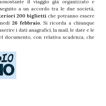
onostante il viaggio già organizzato e
seguito a un accordo tra le due società,
eriori 200 biglietti
che potranno essere
unedì
26 febbraio
. Si ricorda a chiunque
erire i dati anagrafici, la mail, le date e le
el documento, con relativa scadenza, che