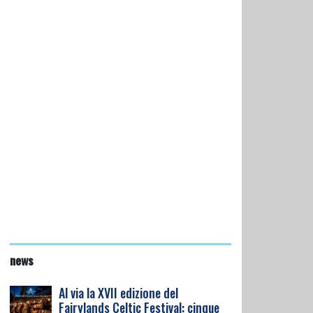
news
Al via la XVII edizione del
Fairylands Celtic Festival: cinque