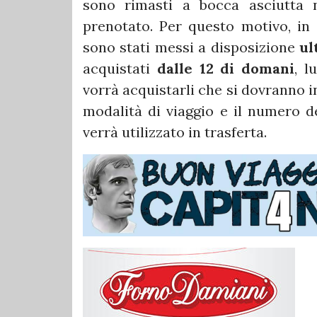
sono rimasti a bocca asciutta n
prenotato. Per questo motivo, in 
sono stati messi a disposizione
ult
acquistati
dalle 12 di domani
, l
vorrà acquistarli che si dovranno ins
modalità di viaggio e il numero d
verrà utilizzato in trasferta.