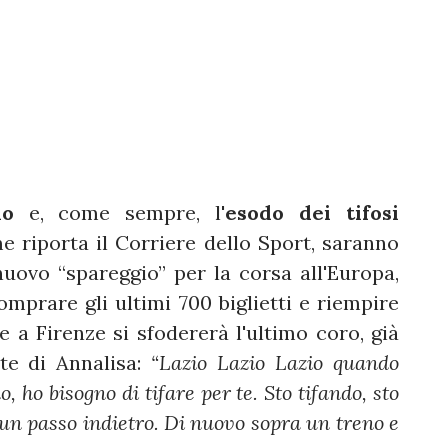
io
e, come sempre, l'
esodo dei tifosi
riporta il Corriere dello Sport, saranno
nuovo “spareggio” per la corsa all'Europa,
prare gli ultimi 700 biglietti e riempire
e a Firenze si sfodererà l'ultimo coro, già
nte di Annalisa:
“Lazio Lazio Lazio quando
 ho bisogno di tifare per te. Sto tifando, sto
 un passo indietro. Di nuovo sopra un treno e