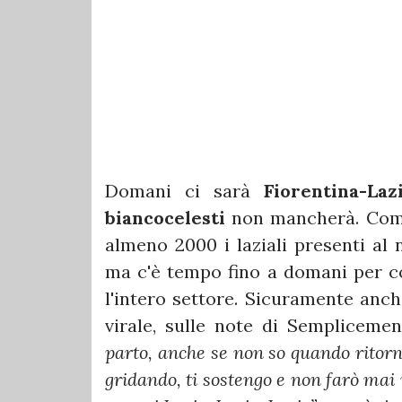
Domani ci sarà
Fiorentina-Laz
biancocelesti
non mancherà. Come 
almeno 2000 i laziali presenti al 
ma c'è tempo fino a domani per com
l'intero settore. Sicuramente anch
virale, sulle note di Sempliceme
parto, anche se non so quando ritorno,
gridando, ti sostengo e non farò mai