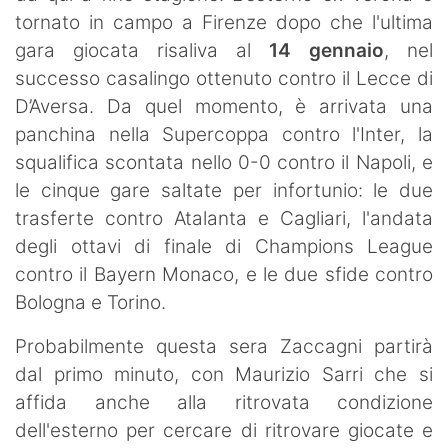
tornato in campo a Firenze dopo che l'ultima
gara giocata risaliva al
14 gennaio
, nel
successo casalingo ottenuto contro il Lecce di
D’Aversa. Da quel momento, è arrivata una
panchina nella Supercoppa contro l'Inter, la
squalifica scontata nello 0-0 contro il Napoli, e
le cinque gare saltate per infortunio: le due
trasferte contro Atalanta e Cagliari, l'andata
degli ottavi di finale di Champions League
contro il Bayern Monaco, e le due sfide contro
Bologna e Torino.
Probabilmente questa sera Zaccagni partirà
dal primo minuto, con Maurizio Sarri che si
affida anche alla ritrovata condizione
dell'esterno per cercare di ritrovare giocate e