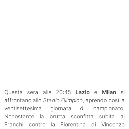
SHOP LAZIO
Contatti
Questa sera alle 20:45
Lazio
e
Milan
si
affrontano allo
Stadio Olimpico
, aprendo così la
ventisettesima giornata di campionato.
Nonostante la brutta sconfitta subita al
Franchi contro la Fiorentina di Vincenzo