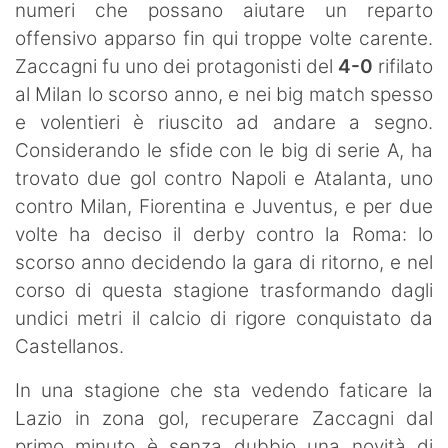
numeri che possano aiutare un reparto
offensivo apparso fin qui troppe volte carente.
Zaccagni fu uno dei protagonisti del
4-0
rifilato
al Milan lo scorso anno, e nei big match spesso
e volentieri è riuscito ad andare a segno.
Considerando le sfide con le big di serie A, ha
trovato due gol contro Napoli e Atalanta, uno
contro Milan, Fiorentina e Juventus, e per due
volte ha deciso il derby contro la Roma: lo
scorso anno decidendo la gara di ritorno, e nel
corso di questa stagione trasformando dagli
undici metri il calcio di rigore conquistato da
Castellanos.
In una stagione che sta vedendo faticare la
Lazio in zona gol, recuperare Zaccagni dal
primo minuto è senza dubbio una novità di