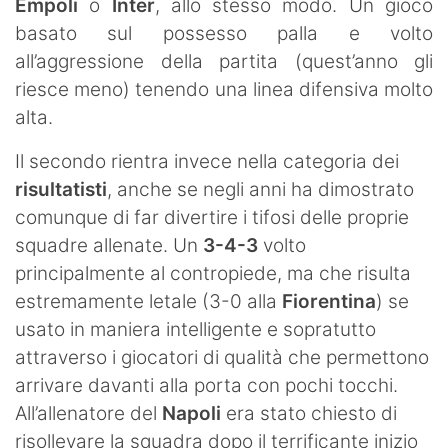
Empoli
o
Inter
, allo stesso modo. Un gioco
basato sul possesso palla e volto
all’aggressione della partita (quest’anno gli
riesce meno) tenendo una linea difensiva molto
alta.
Il secondo rientra invece nella categoria dei
risultatisti
, anche se negli anni ha dimostrato
comunque di far divertire i tifosi delle proprie
squadre allenate. Un
3-4-3
volto
principalmente al contropiede, ma che risulta
estremamente letale (3-0 alla
Fiorentina
) se
usato in maniera intelligente e sopratutto
attraverso i giocatori di qualità che permettono
arrivare davanti alla porta con pochi tocchi.
All’allenatore del
Napoli
era stato chiesto di
risollevare la squadra dopo il terrificante inizio