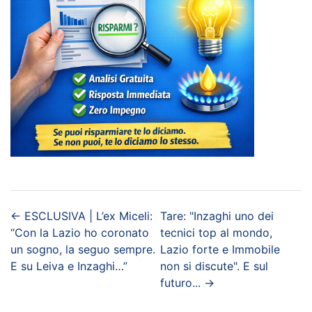
←
ESCLUSIVA | L’ex Miceli:
Tare: "Inzaghi uno dei
“Con la Lazio ho coronato
tecnici top al mondo,
un sogno, la seguo sempre.
Lazio forte e Immobile
E su Leiva e Inzaghi…”
non si discute". E sul
futuro...
→