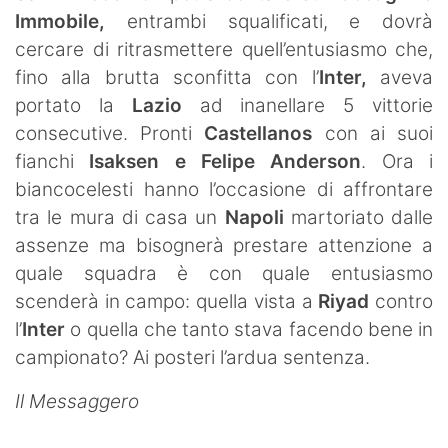
Immobile,
entrambi squalificati, e dovrà
cercare di ritrasmettere quell’entusiasmo che,
fino alla brutta sconfitta con l’
Inter,
aveva
portato la
Lazio
ad inanellare 5 vittorie
consecutive. Pronti
Castellanos
con ai suoi
fianchi
Isaksen e Felipe Anderson
. Ora i
biancocelesti hanno l’occasione di affrontare
tra le mura di casa un
Napoli
martoriato dalle
assenze ma bisognerà prestare attenzione a
quale squadra è con quale entusiasmo
scenderà in campo: quella vista a
Riyad
contro
l’
Inter
o quella che tanto stava facendo bene in
campionato? Ai posteri l’ardua sentenza.
Il Messaggero