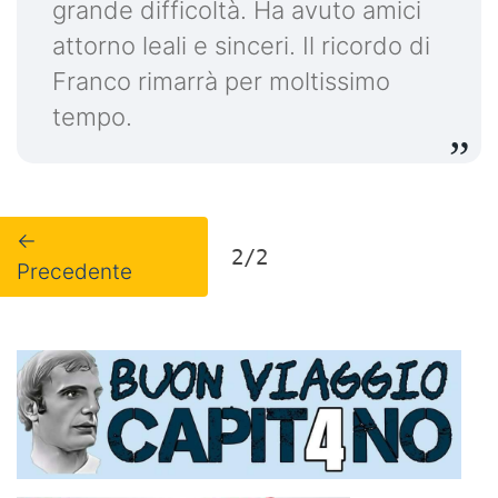
grande difficoltà. Ha avuto amici
attorno leali e sinceri. Il ricordo di
Franco rimarrà per moltissimo
tempo.
←
2/2
Precedente