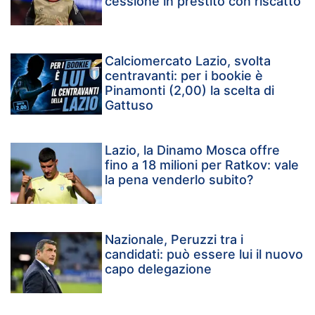
cessione in prestito con riscatto
Calciomercato Lazio, svolta
centravanti: per i bookie è
Pinamonti (2,00) la scelta di
Gattuso
Lazio, la Dinamo Mosca offre
fino a 18 milioni per Ratkov: vale
la pena venderlo subito?
Nazionale, Peruzzi tra i
candidati: può essere lui il nuovo
capo delegazione