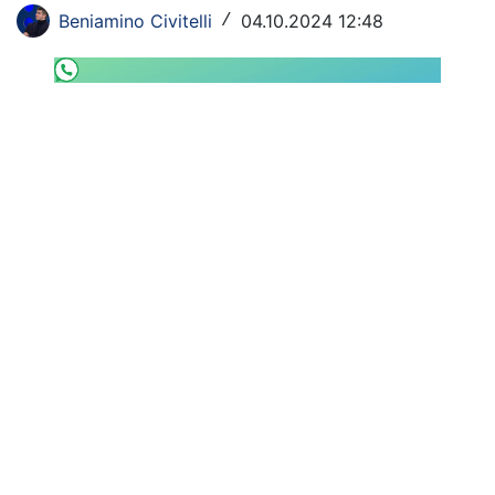
SHOP LAZIO
Beniamino Civitelli
04.10.2024 12:48
/
Contatti