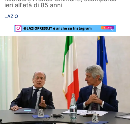
ieri all'età di 85 anni
Rassegna Lazio
LAZIO
Social
Calcio
Serie A
Champions League
Europa League
Altri Sport
Formula 1
Tennis
Vela