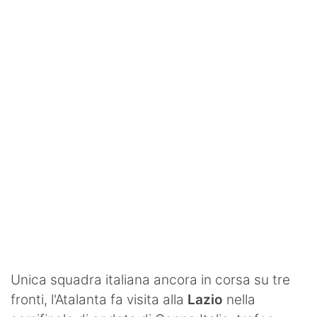
SHOP LAZIO
Contatti
Unica squadra italiana ancora in corsa su tre
fronti, l'Atalanta fa visita alla
Lazio
nella