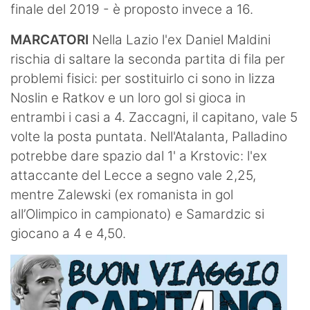
finale del 2019 - è proposto invece a 16.
MARCATORI
Nella Lazio l'ex Daniel Maldini
rischia di saltare la seconda partita di fila per
problemi fisici: per sostituirlo ci sono in lizza
Noslin e Ratkov e un loro gol si gioca in
entrambi i casi a 4. Zaccagni, il capitano, vale 5
volte la posta puntata. Nell'Atalanta, Palladino
potrebbe dare spazio dal 1' a Krstovic: l'ex
attaccante del Lecce a segno vale 2,25,
mentre Zalewski (ex romanista in gol
all’Olimpico in campionato) e Samardzic si
giocano a 4 e 4,50.