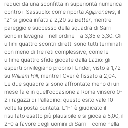
reduci da una sconfitta in superiorità numerica
contro il Sassuolo: come riporta
Agipronews
, il
"2" si gioca infatti a 2,20 su
Better
, mentre
pareggio e successo della squadra di Sarri
sono in lavagna - nell'ordine - a 3,35 e 3,30. Gli
ultimi quattro scontri diretti sono tutti terminati
con meno di tre reti complessive, come le
ultime quattro sfide giocate dalla Lazio: gli
esperti privilegiano proprio l'Under, visto a 1,72
su
William Hill,
mentre l'Over è fissato a 2,04.
Le due squadre si sono affrontate meno di un
mese fa e in quell'occasione a Roma vinsero 0-
2 i ragazzi di Palladino: questo esito vale 10
volte la posta puntata. L'1-1 è giudicato il
risultato esatto più plausibile e si gioca a 6,00, il
2-0 a favore degli uomini di Sarri – come nella