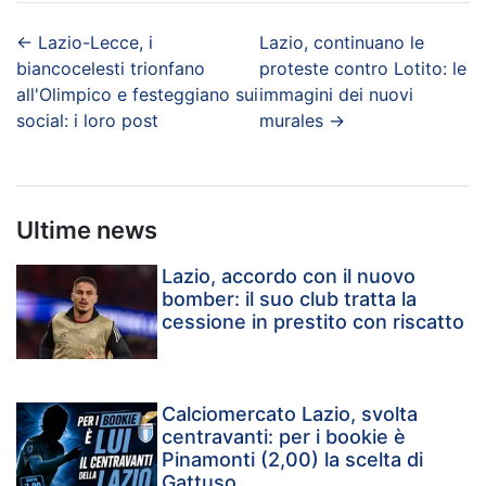
←
Lazio-Lecce, i
Lazio, continuano le
biancocelesti trionfano
proteste contro Lotito: le
all'Olimpico e festeggiano sui
immagini dei nuovi
social: i loro post
murales
→
Ultime news
Lazio, accordo con il nuovo
bomber: il suo club tratta la
cessione in prestito con riscatto
Calciomercato Lazio, svolta
centravanti: per i bookie è
Pinamonti (2,00) la scelta di
Gattuso