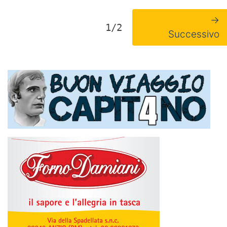
→
1/2
Successivo