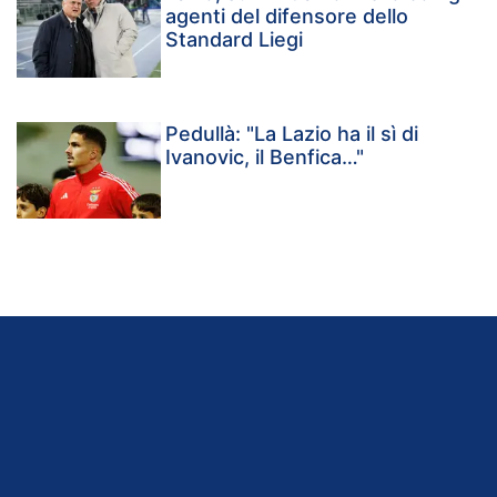
agenti del difensore dello
Standard Liegi
Pedullà: "La Lazio ha il sì di
Ivanovic, il Benfica…"