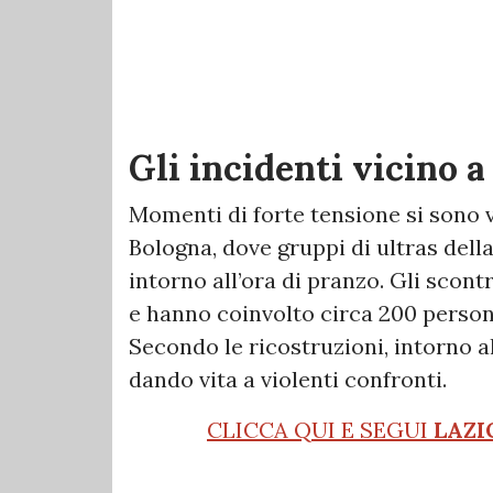
Gli incidenti vicino 
Momenti di forte tensione si sono ve
Bologna, dove gruppi di ultras dell
intorno all’ora di pranzo. Gli scon
e hanno coinvolto circa 200 persone
Secondo le ricostruzioni, intorno all
dando vita a violenti confronti.
CLICCA QUI E SEGUI
LAZI