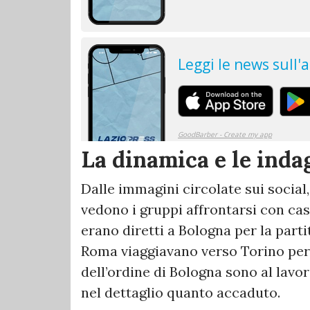
La dinamica e le inda
Dalle immagini circolate sui social,
vedono i gruppi affrontarsi con casc
erano diretti a Bologna per la parti
Roma viaggiavano verso Torino per l
dell’ordine di Bologna sono al lavor
nel dettaglio quanto accaduto.