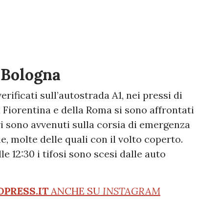
a Bologna
rificati sull’autostrada A1, nei pressi di
a Fiorentina e della Roma si sono affrontati
tri sono avvenuti sulla corsia di emergenza
, molte delle quali con il volto coperto.
e 12:30 i tifosi sono scesi dalle auto
OPRESS.IT
ANCHE SU
INSTAGRAM