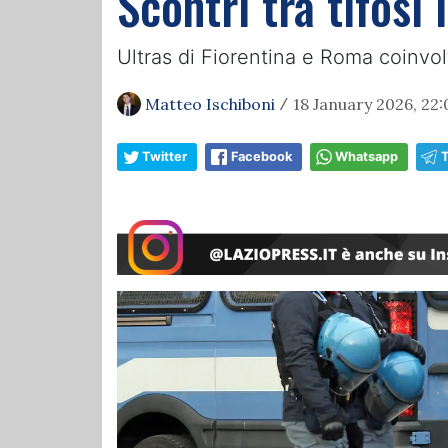
Scontri tra tifosi
Ultras di Fiorentina e Roma coinvolti
Matteo Ischiboni
18 January 2026, 22:
/
Twitter
Facebook
Whatsapp