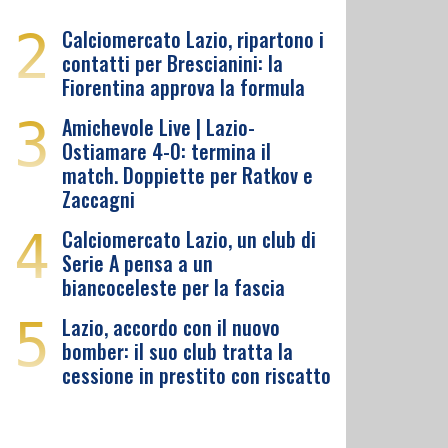
2
Calciomercato Lazio, ripartono i
contatti per Brescianini: la
Fiorentina approva la formula
3
Amichevole Live | Lazio-
Ostiamare 4-0: termina il
match. Doppiette per Ratkov e
Zaccagni
4
Calciomercato Lazio, un club di
Serie A pensa a un
biancoceleste per la fascia
5
Lazio, accordo con il nuovo
bomber: il suo club tratta la
cessione in prestito con riscatto