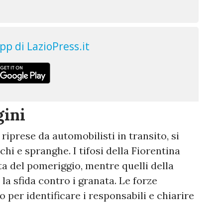
gini
 riprese da automobilisti in transito, si
hi e spranghe. I tifosi della Fiorentina
ta del pomeriggio, mentre quelli della
a sfida contro i granata. Le forze
o per identificare i responsabili e chiarire