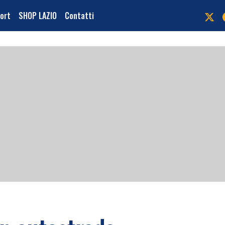
port
SHOP LAZIO
Contatti