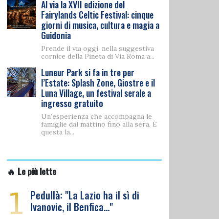
Al via la XVII edizione del
Fairylands Celtic Festival: cinque
giorni di musica, cultura e magia a
Guidonia
Prende il via oggi, nella suggestiva
cornice della Pineta di Via Roma a...
Luneur Park si fa in tre per
l’Estate: Splash Zone, Giostre e il
Luna Village, un festival serale a
ingresso gratuito
Un’esperienza che accompagna le
famiglie dal mattino fino alla sera. È
questa la...
🔥 Le più lette
1
Pedullà: "La Lazio ha il sì di
Ivanovic, il Benfica…"