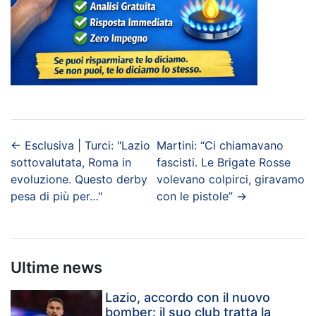
←
Esclusiva | Turci: "Lazio
Martini: “Ci chiamavano
sottovalutata, Roma in
fascisti. Le Brigate Rosse
evoluzione. Questo derby
volevano colpirci, giravamo
pesa di più per…"
con le pistole”
→
Ultime news
Lazio, accordo con il nuovo
bomber: il suo club tratta la