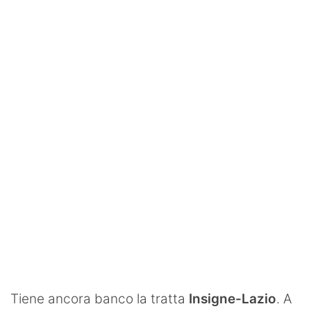
SHOP LAZIO
Contatti
Tiene ancora banco la tratta
Insigne-Lazio
. A