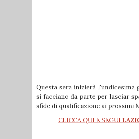
Questa sera inizierà l'undicesima 
si facciano da parte per lasciar s
sfide di qualificazione ai prossim
CLICCA QUI E SEGUI
LAZI