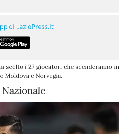
ha scelto i 27 giocatori che scenderanno in
tro Moldova e Norvegia.
 Nazionale