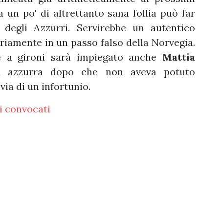
un po' di altrettanto sana follia può far
 degli Azzurri. Servirebbe un autentico
iamente in un passo falso della Norvegia.
se a gironi sarà impiegato anche
Mattia
ia azzurra dopo che non aveva potuto
via di un infortunio.
i convocati