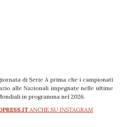
giornata di Serie A prima che i campionati
pazio alle Nazionali impegnate nelle ultime
i Mondiali in programma nel 2026.
OPRESS.IT
ANCHE SU
INSTAGRAM