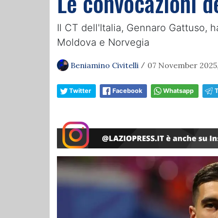
Le convocazioni de
Il CT dell'Italia, Gennaro Gattuso, 
Moldova e Norvegia
Beniamino Civitelli
07 November 2025,
/
Twitter
Facebook
Whatsapp