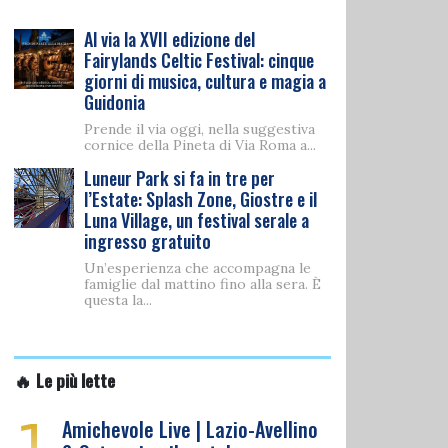
Al via la XVII edizione del
Fairylands Celtic Festival: cinque
giorni di musica, cultura e magia a
Guidonia
Prende il via oggi, nella suggestiva
cornice della Pineta di Via Roma a...
Luneur Park si fa in tre per
l’Estate: Splash Zone, Giostre e il
Luna Village, un festival serale a
ingresso gratuito
Un’esperienza che accompagna le
famiglie dal mattino fino alla sera. È
questa la...
🔥 Le più lette
1
Amichevole Live | Lazio-Avellino