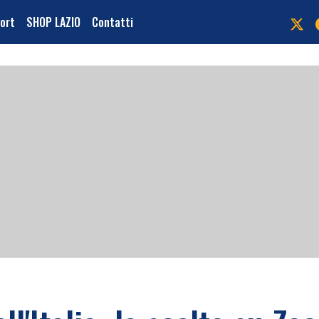
port
SHOP LAZIO
Contatti