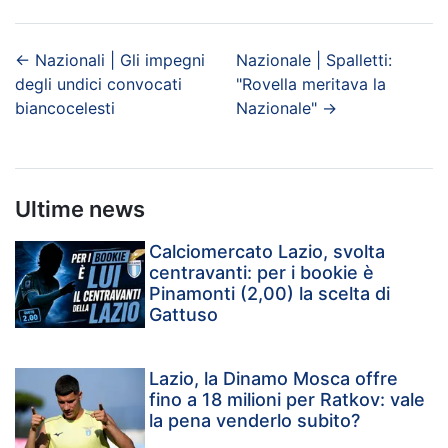
←
Nazionali | Gli impegni
Nazionale | Spalletti:
degli undici convocati
"Rovella meritava la
biancocelesti
Nazionale"
→
Ultime news
Calciomercato Lazio, svolta
centravanti: per i bookie è
Pinamonti (2,00) la scelta di
Gattuso
Lazio, la Dinamo Mosca offre
fino a 18 milioni per Ratkov: vale
la pena venderlo subito?