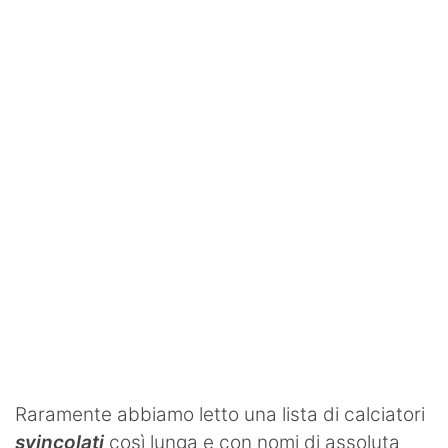
SHOP LAZIO
Contatti
Raramente abbiamo letto una lista di calciatori
svincolati
così lunga e con nomi di assoluta