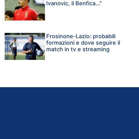
Ivanovic, il Benfica…"
Frosinone-Lazio: probabili
formazioni e dove seguire il
match in tv e streaming