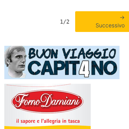
→
1/2
Successivo