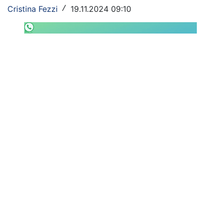
SHOP LAZIO
Cristina Fezzi
19.11.2024 09:10
/
Contatti