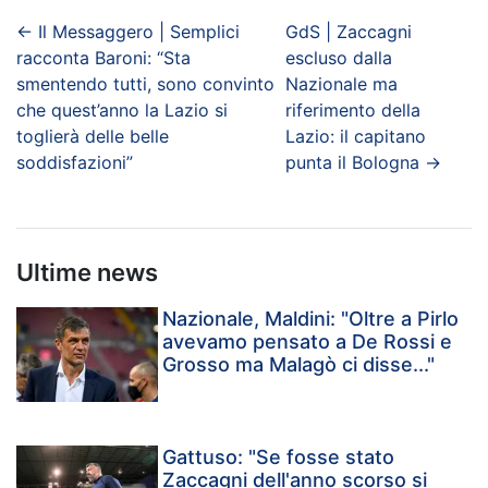
←
Il Messaggero | Semplici
GdS | Zaccagni
racconta Baroni: “Sta
escluso dalla
smentendo tutti, sono convinto
Nazionale ma
che quest’anno la Lazio si
riferimento della
toglierà delle belle
Lazio: il capitano
soddisfazioni”
punta il Bologna
→
Ultime news
Nazionale, Maldini: "Oltre a Pirlo
avevamo pensato a De Rossi e
Grosso ma Malagò ci disse..."
Gattuso: "Se fosse stato
Zaccagni dell'anno scorso si