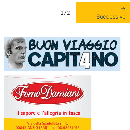
→
1/2
Successivo