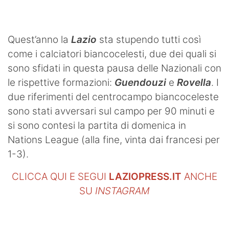
Quest’anno la
Lazio
sta stupendo tutti così
come i calciatori biancocelesti, due dei quali si
sono sfidati in questa pausa delle Nazionali con
le rispettive formazioni:
Guendouzi
e
Rovella
. I
due riferimenti del centrocampo biancoceleste
sono stati avversari sul campo per 90 minuti e
si sono contesi la partita di domenica in
Nations League (alla fine, vinta dai francesi per
1-3).
CLICCA QUI E SEGUI
LAZIOPRESS.IT
ANCHE
SU
INSTAGRAM