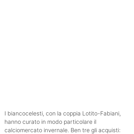
SHOP LAZIO
Contatti
I biancocelesti, con la coppia Lotito-Fabiani,
hanno curato in modo particolare il
calciomercato invernale. Ben tre gli acquisti: