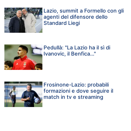
Lazio, summit a Formello con gli
agenti del difensore dello
Standard Liegi
Pedullà: "La Lazio ha il sì di
Ivanovic, il Benfica…"
Frosinone-Lazio: probabili
formazioni e dove seguire il
match in tv e streaming