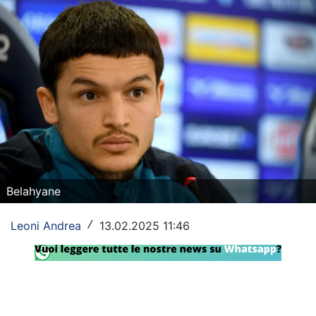
Rassegna Lazio
Social
Calcio
Serie A
Champions League
Europa League
Belahyane
Altri Sport
Leoni Andrea
13.02.2025 11:46
/
Formula 1
Tennis
Vela