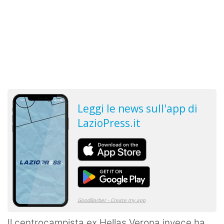
Il centrocampista ex Hellas Verona invece ha