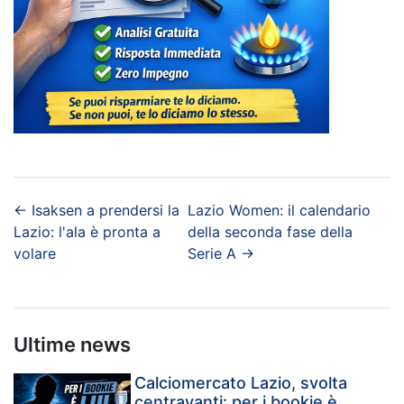
←
Isaksen a prendersi la
Lazio Women: il calendario
Lazio: l'ala è pronta a
della seconda fase della
volare
Serie A
→
Ultime news
Calciomercato Lazio, svolta
centravanti: per i bookie è