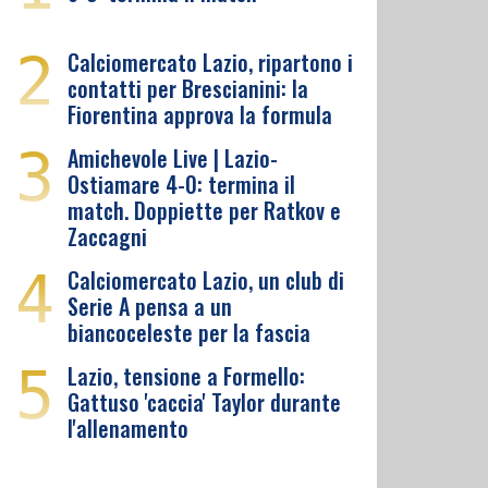
2
Calciomercato Lazio, ripartono i
contatti per Brescianini: la
Fiorentina approva la formula
3
Amichevole Live | Lazio-
Ostiamare 4-0: termina il
match. Doppiette per Ratkov e
Zaccagni
4
Calciomercato Lazio, un club di
Serie A pensa a un
biancoceleste per la fascia
5
Lazio, tensione a Formello:
Gattuso 'caccia' Taylor durante
l'allenamento