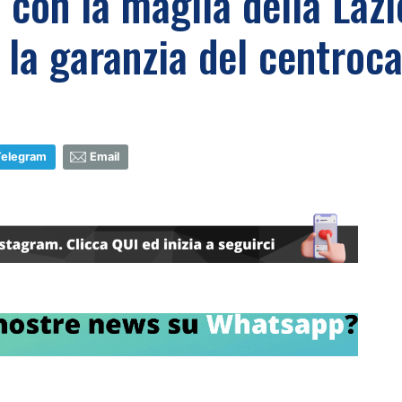
e con la maglia della Lazi
i la garanzia del centro
Telegram
Email