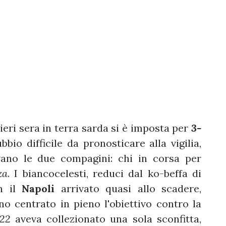
ieri sera in terra sarda si è imposta per
3-
bio difficile da pronosticare alla vigilia,
evano le due compagini: chi in corsa per
za
. I biancocelesti, reduci dal ko-beffa di
n il
Napoli
arrivato quasi allo scadere,
o centrato in pieno l'obiettivo contro la
22
aveva collezionato una sola sconfitta,