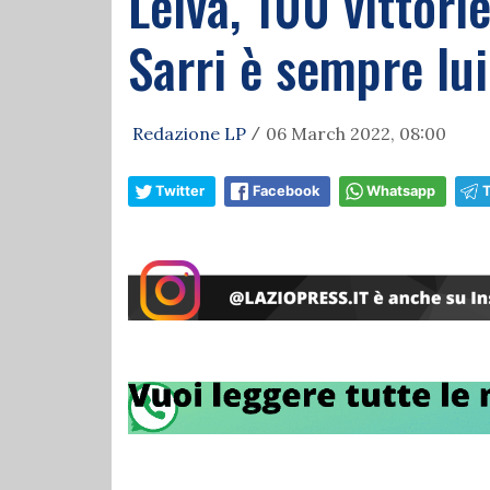
Leiva, 100 vittori
Sarri è sempre lu
Redazione LP
06 March 2022, 08:00
/
Twitter
Facebook
Whatsapp