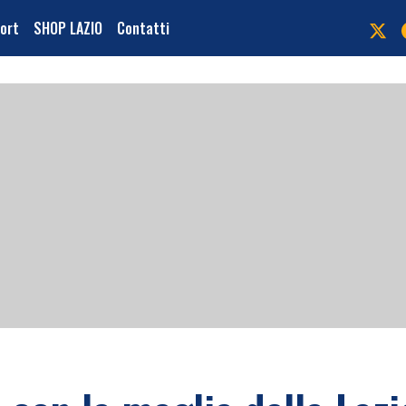
port
SHOP LAZIO
Contatti