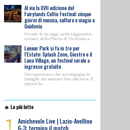
Al via la XVII edizione del
Fairylands Celtic Festival: cinque
giorni di musica, cultura e magia a
Guidonia
Prende il via oggi, nella suggestiva
cornice della Pineta di Via Roma a...
Luneur Park si fa in tre per
l’Estate: Splash Zone, Giostre e il
Luna Village, un festival serale a
ingresso gratuito
Un’esperienza che accompagna le
famiglie dal mattino fino alla sera. È
questa la...
🔥 Le più lette
1
Amichevole Live | Lazio-Avellino
6-3: termina il match