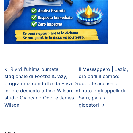
←
Rivivi l'ultima puntata
Il Messaggero | Lazio,
stagionale di FootballCrazy,
ora parli il campo:
programma condotto da Elisa Di
dopo le accuse di
Iorio e dedicato a Pino Wilson. In
Lotito e gli appelli di
studio Giancarlo Oddi e James
Sarri, palla ai
Wilson
giocatori
→