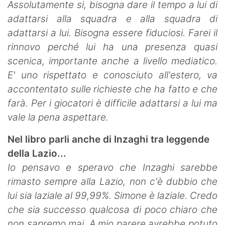
Assolutamente si, bisogna dare il tempo a lui di
adattarsi alla squadra e alla squadra di
adattarsi a lui. Bisogna essere fiduciosi. Farei il
rinnovo perché lui ha una presenza quasi
scenica, importante anche a livello mediatico.
E' uno rispettato e conosciuto all'estero, va
accontentato sulle richieste che ha fatto e che
farà. Per i giocatori è difficile adattarsi a lui ma
vale la pena aspettare.
Nel libro parli anche di Inzaghi tra leggende
della Lazio...
Io pensavo e speravo che Inzaghi sarebbe
rimasto sempre alla Lazio, non c'è dubbio che
lui sia laziale al 99,99%. Simone è laziale. Credo
che sia successo qualcosa di poco chiaro che
non sapremo mai. A mio parere avrebbe potuto