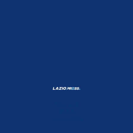
Shop Lazio
Contatti
Depositphotos