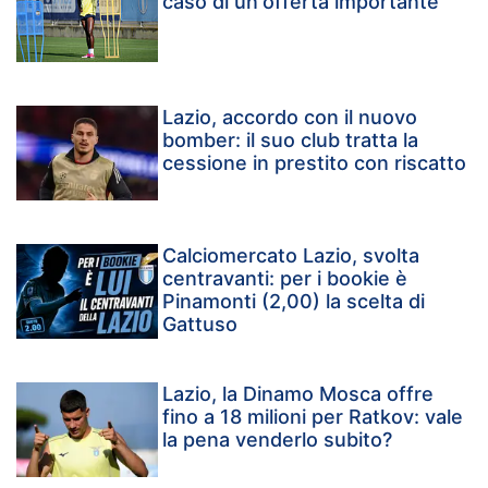
caso di un'offerta importante
Lazio, accordo con il nuovo
bomber: il suo club tratta la
cessione in prestito con riscatto
Calciomercato Lazio, svolta
centravanti: per i bookie è
Pinamonti (2,00) la scelta di
Gattuso
Lazio, la Dinamo Mosca offre
fino a 18 milioni per Ratkov: vale
la pena venderlo subito?