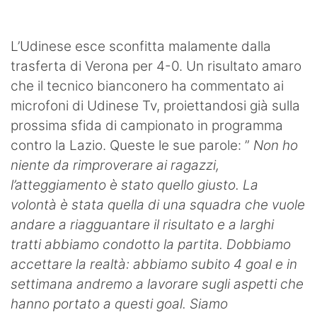
SHOP LAZIO
Contatti
L’Udinese esce sconfitta malamente dalla
trasferta di Verona per 4-0. Un risultato amaro
che il tecnico bianconero ha commentato ai
microfoni di Udinese Tv, proiettandosi già sulla
prossima sfida di campionato in programma
contro la Lazio. Queste le sue parole: ”
Non ho
niente da rimproverare ai ragazzi,
l’atteggiamento è stato quello giusto. La
volontà è stata quella di una squadra che vuole
andare a riagguantare il risultato e a larghi
tratti abbiamo condotto la partita. Dobbiamo
accettare la realtà: abbiamo subito 4 goal e in
settimana andremo a lavorare sugli aspetti che
hanno portato a questi goal. Siamo