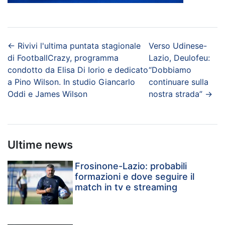
←
Rivivi l'ultima puntata stagionale
Verso Udinese-
di FootballCrazy, programma
Lazio, Deulofeu:
condotto da Elisa Di Iorio e dedicato
“Dobbiamo
a Pino Wilson. In studio Giancarlo
continuare sulla
Oddi e James Wilson
nostra strada”
→
Ultime news
Frosinone-Lazio: probabili
formazioni e dove seguire il
match in tv e streaming